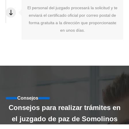
El personal del juzgado procesará la solicitud y te
enviará el certificado oficial por correo postal de
forma gratuita a la dirección que proporcionaste
en unos días.
Consejos
Consejos para realizar trámites en
el juzgado de paz de Somolinos