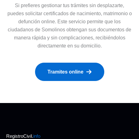
Si prefieres gestionar tus trámites sin desplazarte,
puedes solicitar certificados de nacimiento, matrimonio o
defunción online. Este servicio permite que los
ciudadanos de Somolinos obtengan sus documentos de
manera rápida y sin complicaciones, recibiéndolos
directamente en su domicilio.
Tramites online
RegistroCivil.
info