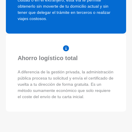
ciudad o en el extranjero, esta vía te permite
obtenerlo sin moverte de tu domicilio actual y sin
tener que delegar el trámite en terceros o realizar
viajes costosos.
Ahorro logístico total
A diferencia de la gestión privada, la administración
pública procesa tu solicitud y envía el certificado de
vuelta a tu dirección de forma gratuita. Es un
método sumamente económico que solo requiere
el coste del envío de tu carta inicial.