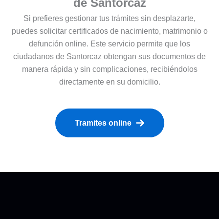
de Santorcaz
Si prefieres gestionar tus trámites sin desplazarte,
puedes solicitar certificados de nacimiento, matrimonio o
defunción online. Este servicio permite que los
ciudadanos de Santorcaz obtengan sus documentos de
manera rápida y sin complicaciones, recibiéndolos
directamente en su domicilio.
Tramites online