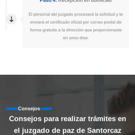
Paso 4:
Recepción en domicilio
El personal del juzgado procesará la solicitud y te
enviará el certificado oficial por correo postal de
forma gratuita a la dirección que proporcionaste
en unos días.
Consejos
Consejos para realizar trámites en
el juzgado de paz de Santorcaz