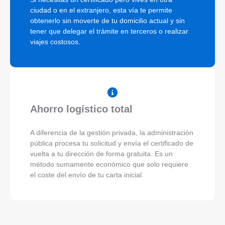
ciudad o en el extranjero, esta vía te permite
obtenerlo sin moverte de tu domicilio actual y sin
tener que delegar el trámite en terceros o realizar
viajes costosos.
Ahorro logístico total
A diferencia de la gestión privada, la administración
pública procesa tu solicitud y envía el certificado de
vuelta a tu dirección de forma gratuita. Es un
método sumamente económico que solo requiere
el coste del envío de tu carta inicial.