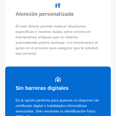
Atención personalizada
El trato directo permite explicar situaciones
específicas o resolver dudas sobre errores en
inscripciones antiguas que un sistema
automatizado podría rechazar. Los funcionarios te
guían en el proceso para asegurar que la solicitud
sea correcta.
Sin barreras digitales
Es la opción perfecta para quienes no disponen de
certificado digital o habilidades informáticas
avanzadas. Solo necesitas tu identificación física