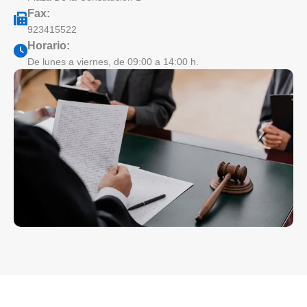
Fax:
923415522
Horario:
De lunes a viernes, de 09:00 a 14:00 h.