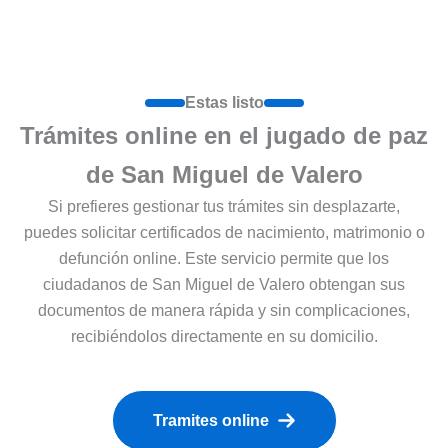
Estas listo
Trámites online en el jugado de paz
de San Miguel de Valero
Si prefieres gestionar tus trámites sin desplazarte,
puedes solicitar certificados de nacimiento, matrimonio o
defunción online. Este servicio permite que los
ciudadanos de San Miguel de Valero obtengan sus
documentos de manera rápida y sin complicaciones,
recibiéndolos directamente en su domicilio.
Tramites online