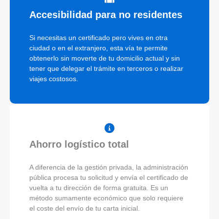
Accesibilidad para no residentes
Si necesitas un certificado pero vives en otra
ciudad o en el extranjero, esta vía te permite
obtenerlo sin moverte de tu domicilio actual y sin
tener que delegar el trámite en terceros o realizar
viajes costosos.
Ahorro logístico total
A diferencia de la gestión privada, la administración
pública procesa tu solicitud y envía el certificado de
vuelta a tu dirección de forma gratuita. Es un
método sumamente económico que solo requiere
el coste del envío de tu carta inicial.