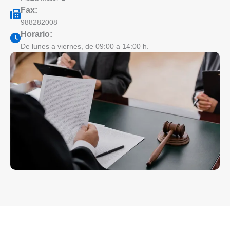
Fax:
988282008
Horario:
De lunes a viernes, de 09:00 a 14:00 h.