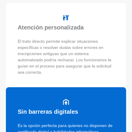
Atención personalizada
El trato directo permite explicar situaciones
específicas o resolver dudas sobre errores en
inscripciones antiguas que un sistema
automatizado podría rechazar. Los funcionarios te
guían en el proceso para asegurar que la solicitud
sea correcta.
Sin barreras digitales
Es la opción perfecta para quienes no disponen de
certificado digital o habilidades informáticas