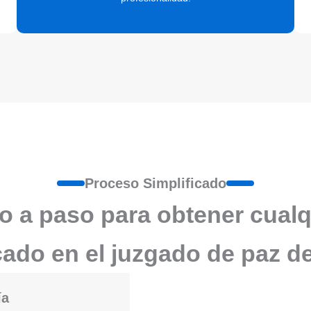
Proceso Simplificado
o a paso para obtener cualq
icado en el juzgado de paz d
ía