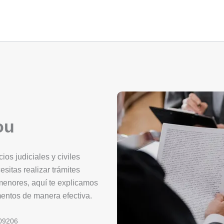
ou
os judiciales y civiles
esitas realizar trámites
 menores, aquí te explicamos
mentos de manera efectiva.
09206