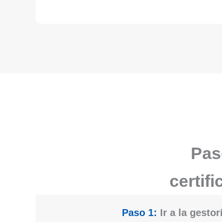
Pas
certif
Paso 1:
Ir a la gestor