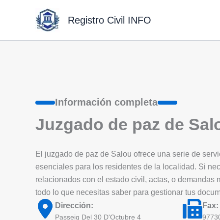
Ir
al
Registro Civil INFO
contenido
Información completa
Juzgado de paz de Sal
El juzgado de paz de Salou ofrece una serie de servici
esenciales para los residentes de la localidad. Si nec
relacionados con el estado civil, actas, o demandas
todo lo que necesitas saber para gestionar tus docu
Dirección:
Fax:
Passeig Del 30 D'Octubre 4
9773