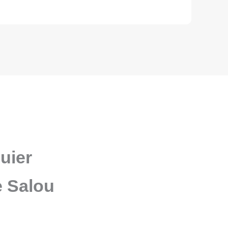
uier
e Salou