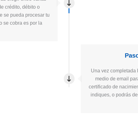
e crédito, débito o
ue se pueda procesar tu
to se cobra es por la
Paso
Una vez completada la
medio de email para
certificado de nacimie
indiques, o podrás des