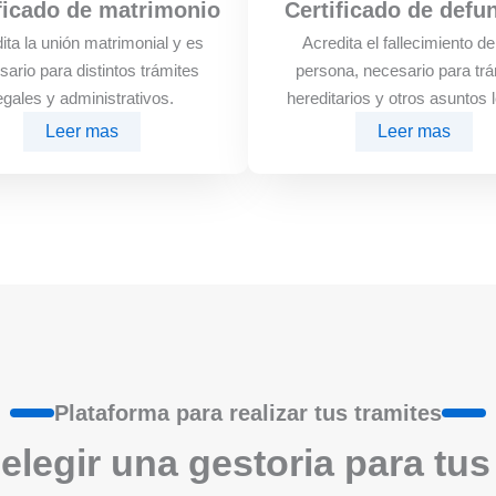
ficado de matrimonio
Certificado de defu
ita la unión matrimonial y es
Acredita el fallecimiento d
sario para distintos trámites
persona, necesario para trá
egales y administrativos.
hereditarios y otros asuntos 
Leer mas
Leer mas
Plataforma para realizar tus tramites
elegir una gestoria para tus