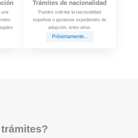
nción
Trámites de nacionalidad
e una
Puedes solicitar la nacionalidad
mites
española o gestionar expedientes de
legales
adopción, entre otros.
Próximamente...
 trámites?