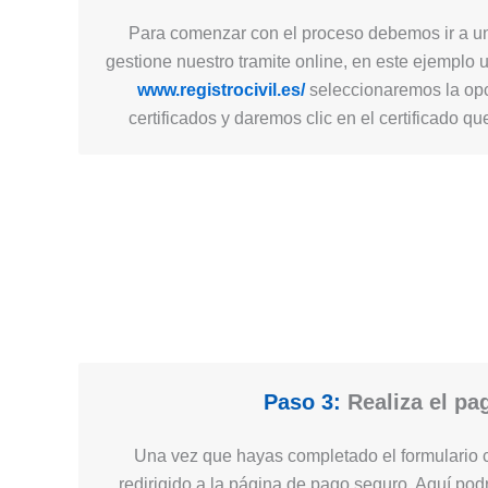
Para comenzar con el proceso debemos ir a un
gestione nuestro tramite online, en este ejemplo 
www.registrocivil.es/
seleccionaremos la opc
certificados y daremos clic en el certificado q
Paso 3:
Realiza el pa
Una vez que hayas completado el formulario c
redirigido a la página de pago seguro. Aquí podr