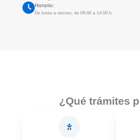
Horario:
De lunes a viernes, de 09:00 a 14:00 h.
¿Qué trámites p