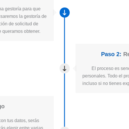
a gestoría para que
usaremos la gestoría de
ión de solicitud de
ue queramos obtener.
Paso 2:
Re
El proceso es senc
personales. Todo el pro
incluso si no tienes ex
go
on tus datos, serás
ás elegir entre varias