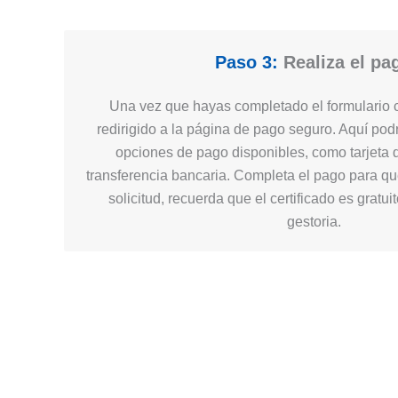
Paso 3:
Realiza el pa
Una vez que hayas completado el formulario c
redirigido a la página de pago seguro. Aquí podr
opciones de pago disponibles, como tarjeta d
transferencia bancaria. Completa el pago para q
solicitud, recuerda que el certificado es gratui
gestoria.