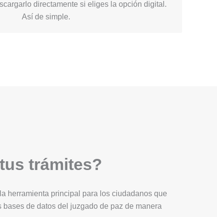
cargarlo directamente si eliges la opción digital.
Así de simple.
 tus trámites?
Es la herramienta principal para los ciudadanos que
as bases de datos del juzgado de paz de manera