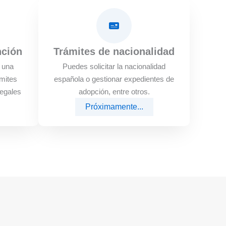
nción
Trámites de nacionalidad
e una
Puedes solicitar la nacionalidad
mites
española o gestionar expedientes de
legales
adopción, entre otros.
Próximamente...