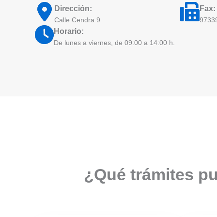
Dirección:
Fax:
Calle Cendra 9
9733
Horario:
De lunes a viernes, de 09:00 a 14:00 h.
¿Qué trámites pu