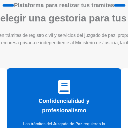
Plataforma para realizar tus tramites
elegir una gestoria para tus
 trámites de registro civil y servicios del juzgado de paz, pro
 empresa privada e independiente al Ministerio de Justicia, faci
Confidencialidad y
profesionalismo
Los trámites del Juzgado de Paz requieren la