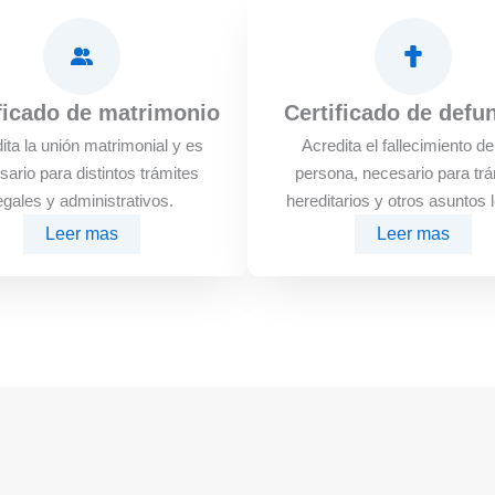
ficado de matrimonio
Certificado de defu
ita la unión matrimonial y es
Acredita el fallecimiento d
sario para distintos trámites
persona, necesario para trá
egales y administrativos.
hereditarios y otros asuntos 
Leer mas
Leer mas