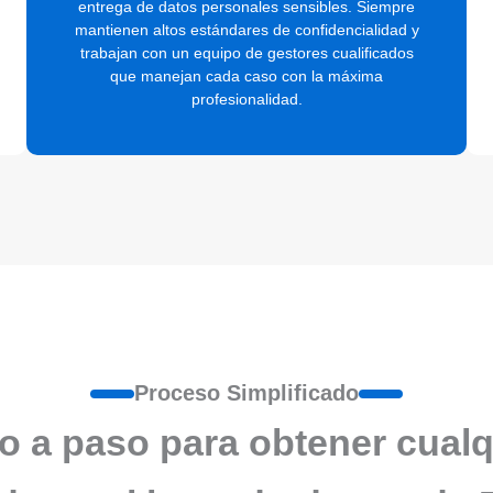
entrega de datos personales sensibles. Siempre
mantienen altos estándares de confidencialidad y
trabajan con un equipo de gestores cualificados
que manejan cada caso con la máxima
profesionalidad.
Proceso Simplificado
o a paso para obtener cualq