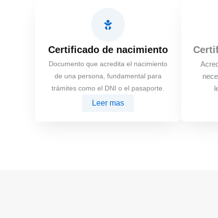
Certificado de nacimiento
Certi
Documento que acredita el nacimiento
Acred
de una persona, fundamental para
nece
trámites como el DNI o el pasaporte.
l
Leer mas