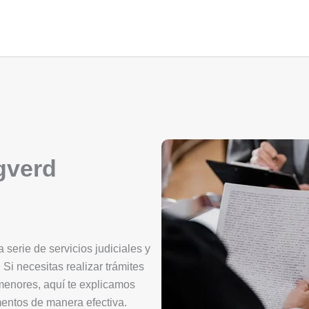
gverd
serie de servicios judiciales y
 Si necesitas realizar trámites
 menores, aquí te explicamos
mentos de manera efectiva.