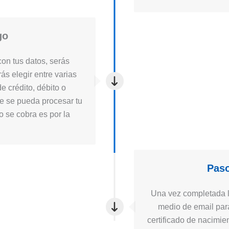
go
on tus datos, serás
ás elegir entre varias
e crédito, débito o
ue se pueda procesar tu
to se cobra es por la
Paso
Una vez completada la
medio de email para
certificado de nacimie