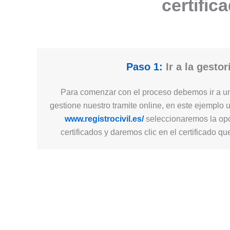
certific
Paso 1:
Ir a la gestor
Para comenzar con el proceso debemos ir a un
gestione nuestro tramite online, en este ejemplo 
www.registrocivil.es/
seleccionaremos la opc
certificados y daremos clic en el certificado q