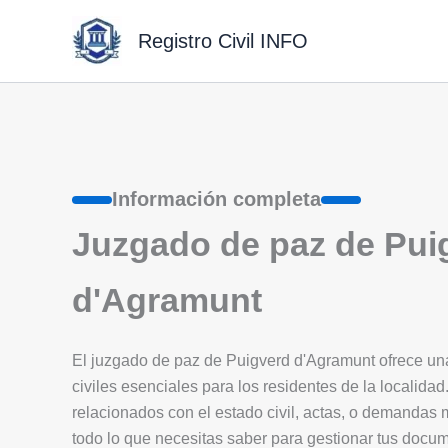
Ir
al
Registro Civil INFO
contenido
Información completa
Juzgado de paz de Pui
d'Agramunt
El juzgado de paz de Puigverd d'Agramunt ofrece una 
civiles esenciales para los residentes de la localidad.
relacionados con el estado civil, actas, o demandas
todo lo que necesitas saber para gestionar tus docu