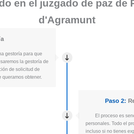
ado en el juzgado de paz de
d'Agramunt
ía
a gestoría para que
usaremos la gestoría de
ión de solicitud de
ue queramos obtener.
Paso 2:
Re
El proceso es senc
personales. Todo el pro
incluso si no tienes ex