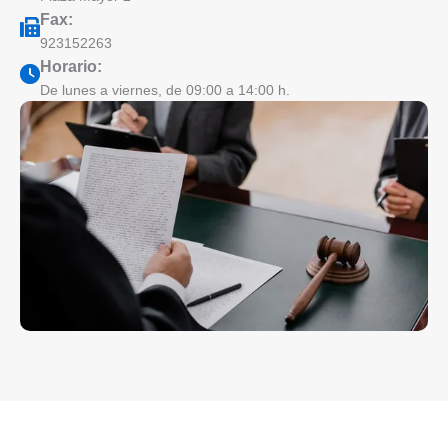
Fax:
923152263
Horario:
De lunes a viernes, de 09:00 a 14:00 h.