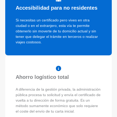
Accesibilidad para no residentes
Si necesitas un certificado pero vives en otra
ciudad o en el extranjero, esta vía te permite
obtenerlo sin moverte de tu domicilio actual y sin
tener que delegar el trámite en terceros o realizar
viajes costosos.
Ahorro logístico total
A diferencia de la gestión privada, la administración
pública procesa tu solicitud y envía el certificado de
vuelta a tu dirección de forma gratuita. Es un
método sumamente económico que solo requiere
el coste del envío de tu carta inicial.