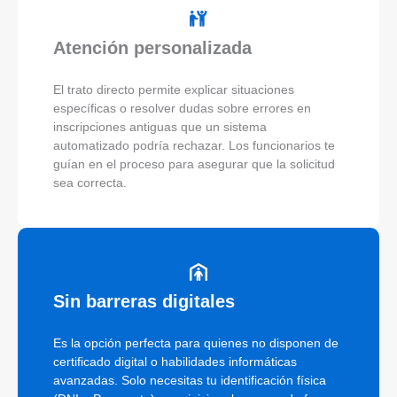
Atención personalizada
El trato directo permite explicar situaciones
específicas o resolver dudas sobre errores en
inscripciones antiguas que un sistema
automatizado podría rechazar. Los funcionarios te
guían en el proceso para asegurar que la solicitud
sea correcta.
Sin barreras digitales
Es la opción perfecta para quienes no disponen de
certificado digital o habilidades informáticas
avanzadas. Solo necesitas tu identificación física