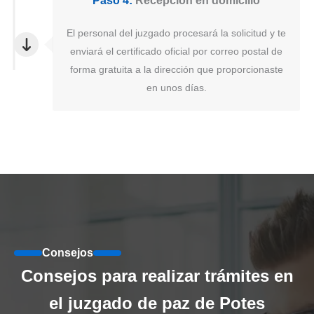
Paso 4:
Recepción en domicilio
El personal del juzgado procesará la solicitud y te
enviará el certificado oficial por correo postal de
forma gratuita a la dirección que proporcionaste
en unos días.
Consejos
Consejos para realizar trámites en
el juzgado de paz de Potes