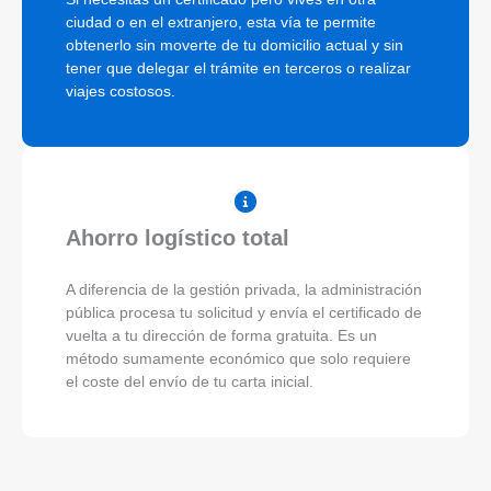
ciudad o en el extranjero, esta vía te permite
obtenerlo sin moverte de tu domicilio actual y sin
tener que delegar el trámite en terceros o realizar
viajes costosos.
Ahorro logístico total
A diferencia de la gestión privada, la administración
pública procesa tu solicitud y envía el certificado de
vuelta a tu dirección de forma gratuita. Es un
método sumamente económico que solo requiere
el coste del envío de tu carta inicial.