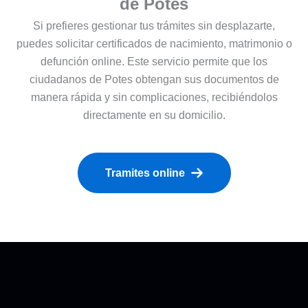
de Potes
Si prefieres gestionar tus trámites sin desplazarte,
puedes solicitar certificados de nacimiento, matrimonio o
defunción online. Este servicio permite que los
ciudadanos de Potes obtengan sus documentos de
manera rápida y sin complicaciones, recibiéndolos
directamente en su domicilio.
Tramites online