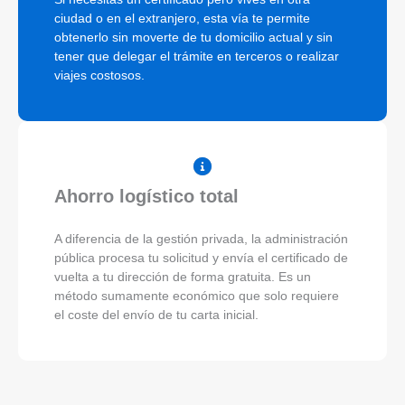
ciudad o en el extranjero, esta vía te permite
obtenerlo sin moverte de tu domicilio actual y sin
tener que delegar el trámite en terceros o realizar
viajes costosos.
Ahorro logístico total
A diferencia de la gestión privada, la administración
pública procesa tu solicitud y envía el certificado de
vuelta a tu dirección de forma gratuita. Es un
método sumamente económico que solo requiere
el coste del envío de tu carta inicial.