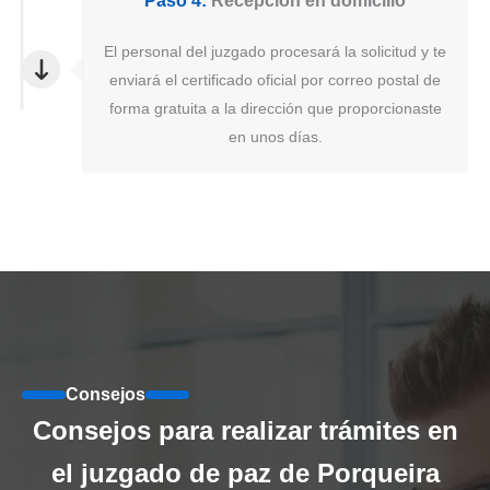
Paso 4:
Recepción en domicilio
El personal del juzgado procesará la solicitud y te
enviará el certificado oficial por correo postal de
forma gratuita a la dirección que proporcionaste
en unos días.
Consejos
Consejos para realizar trámites en
el juzgado de paz de Porqueira