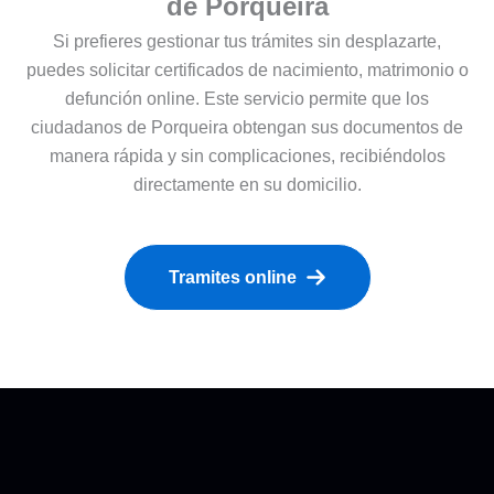
de Porqueira
Si prefieres gestionar tus trámites sin desplazarte,
puedes solicitar certificados de nacimiento, matrimonio o
defunción online. Este servicio permite que los
ciudadanos de Porqueira obtengan sus documentos de
manera rápida y sin complicaciones, recibiéndolos
directamente en su domicilio.
Tramites online