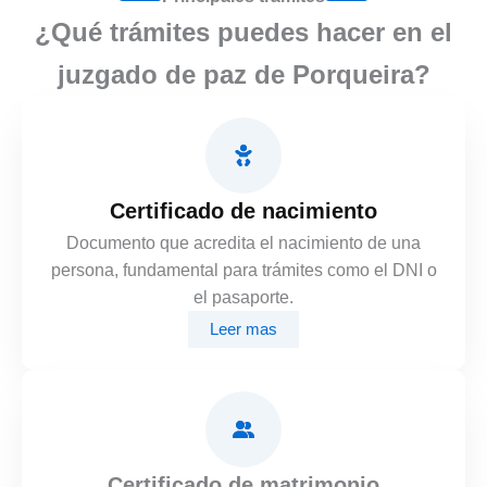
¿Qué trámites puedes hacer en el
juzgado de paz de Porqueira?
Certificado de nacimiento
Documento que acredita el nacimiento de una
persona, fundamental para trámites como el DNI o
el pasaporte.
Leer mas
Certificado de matrimonio