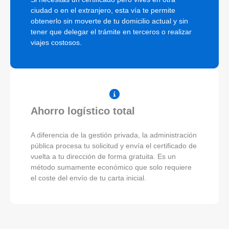
ciudad o en el extranjero, esta vía te permite
obtenerlo sin moverte de tu domicilio actual y sin
tener que delegar el trámite en terceros o realizar
viajes costosos.
Ahorro logístico total
A diferencia de la gestión privada, la administración
pública procesa tu solicitud y envía el certificado de
vuelta a tu dirección de forma gratuita. Es un
método sumamente económico que solo requiere
el coste del envío de tu carta inicial.