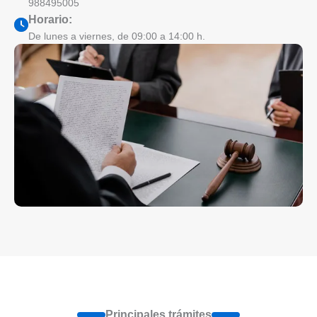
988495005
Horario:
De lunes a viernes, de 09:00 a 14:00 h.
Principales trámites