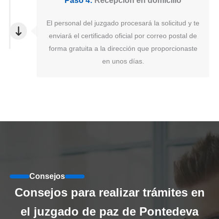
Paso 4:
Recepción en domicilio
El personal del juzgado procesará la solicitud y te
enviará el certificado oficial por correo postal de
forma gratuita a la dirección que proporcionaste
en unos días.
Consejos
Consejos para realizar trámites en
el juzgado de paz de Pontedeva