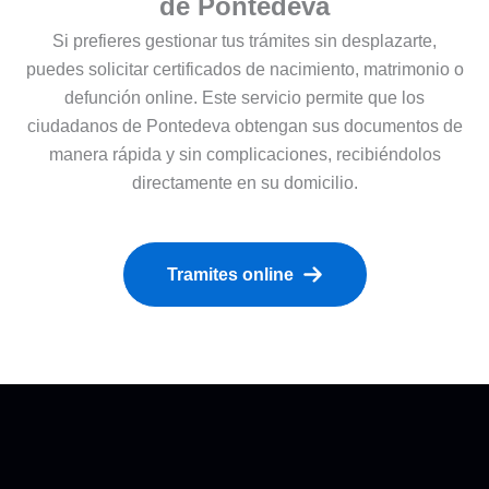
de Pontedeva
Si prefieres gestionar tus trámites sin desplazarte,
puedes solicitar certificados de nacimiento, matrimonio o
defunción online. Este servicio permite que los
ciudadanos de Pontedeva obtengan sus documentos de
manera rápida y sin complicaciones, recibiéndolos
directamente en su domicilio.
Tramites online