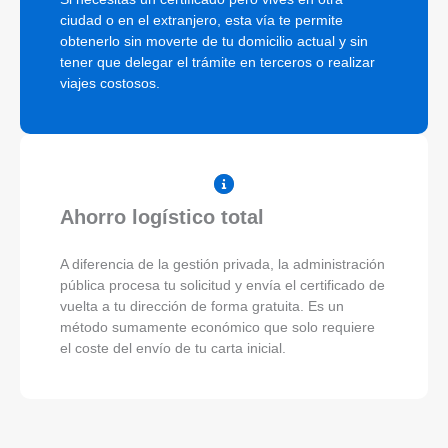
ciudad o en el extranjero, esta vía te permite
obtenerlo sin moverte de tu domicilio actual y sin
tener que delegar el trámite en terceros o realizar
viajes costosos.
Ahorro logístico total
A diferencia de la gestión privada, la administración
pública procesa tu solicitud y envía el certificado de
vuelta a tu dirección de forma gratuita. Es un
método sumamente económico que solo requiere
el coste del envío de tu carta inicial.