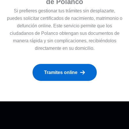
de Polanco
Si prefieres gestionar tus trámites sin desplazarte,
puedes solicitar certificados de nacimiento, matrimonio o
defunción online. Este servicio permite que los
ciudadanos de Polanco obtengan sus documentos de
manera rápida y sin complicaciones, recibiéndolos
directamente en su domicilio.
Tramites online