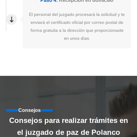
Paso 4:
Recepción en domicilio
El personal del juzgado procesará la solicitud y te
enviará el certificado oficial por correo postal de
forma gratuita a la dirección que proporcionaste
en unos días.
Consejos
Consejos para realizar trámites en
el juzgado de paz de Polanco