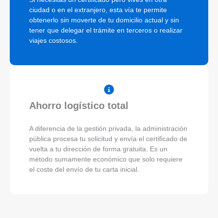
ciudad o en el extranjero, esta vía te permite
obtenerlo sin moverte de tu domicilio actual y sin
tener que delegar el trámite en terceros o realizar
viajes costosos.
Ahorro logístico total
A diferencia de la gestión privada, la administración
pública procesa tu solicitud y envía el certificado de
vuelta a tu dirección de forma gratuita. Es un
método sumamente económico que solo requiere
el coste del envío de tu carta inicial.