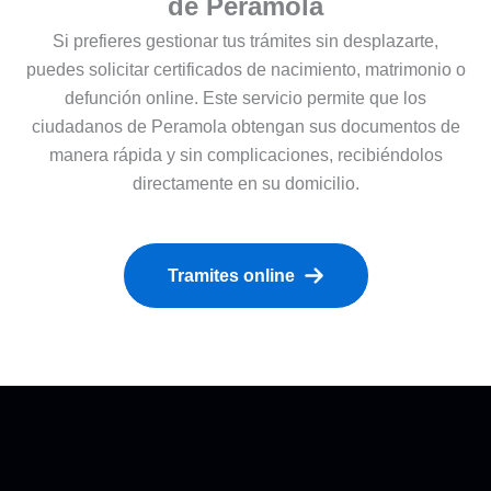
de Peramola
Si prefieres gestionar tus trámites sin desplazarte,
puedes solicitar certificados de nacimiento, matrimonio o
defunción online. Este servicio permite que los
ciudadanos de Peramola obtengan sus documentos de
manera rápida y sin complicaciones, recibiéndolos
directamente en su domicilio.
Tramites online