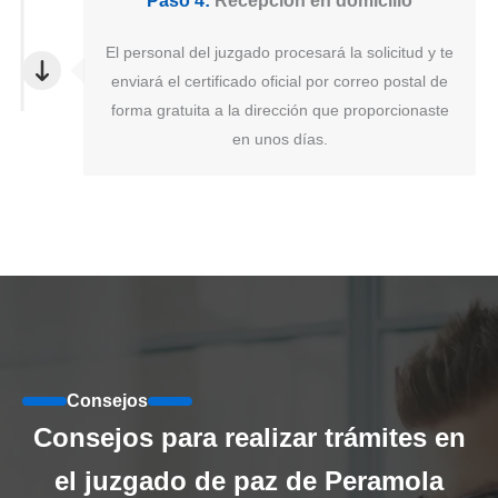
Paso 4:
Recepción en domicilio
El personal del juzgado procesará la solicitud y te
enviará el certificado oficial por correo postal de
forma gratuita a la dirección que proporcionaste
en unos días.
Consejos
Consejos para realizar trámites en
el juzgado de paz de Peramola