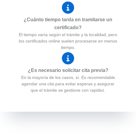
¿Cuánto tiempo tarda en tramitarse un
certificado?
El tiempo varía según el trámite y la localidad, pero
los certificados online suelen procesarse en menos
tiempo.
¿Es necesario solicitar cita previa?
En la mayoría de los casos, sí. Es recomendable
agendar una cita para evitar esperas y asegurar
que el trámite se gestione con rapidez.