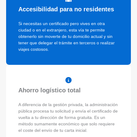
Accesibilidad para no residentes
Si necesitas un certificado pero vives en otra
ciudad o en el extranjero, esta vía te permite
obtenerlo sin moverte de tu domicilio actual y sin
tener que delegar el trámite en terceros o realizar
viajes costosos.
Ahorro logístico total
A diferencia de la gestión privada, la administración
pública procesa tu solicitud y envía el certificado de
vuelta a tu dirección de forma gratuita. Es un
método sumamente económico que solo requiere
el coste del envío de tu carta inicial.