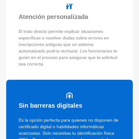
Atención personalizada
El trato directo permite explicar situaciones
específicas o resolver dudas sobre errores en
inscripciones antiguas que un sistema
automatizado podría rechazar. Los funcionarios te
guían en el proceso para asegurar que la solicitud
sea correcta.
Sin barreras digitales
Es la opción perfecta para quienes no disponen de
certificado digital o habilidades informáticas
avanzadas. Solo necesitas tu identificación física