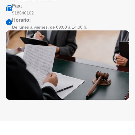
Fax:
918646102
Horario:
De lunes a viernes, de 09:00 a 14:00 h.