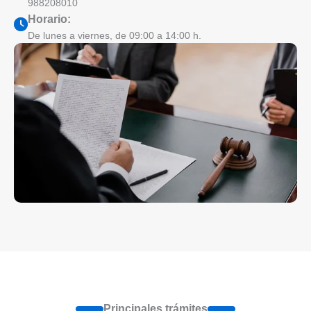
988208010
Horario:
De lunes a viernes, de 09:00 a 14:00 h.
Principales trámites