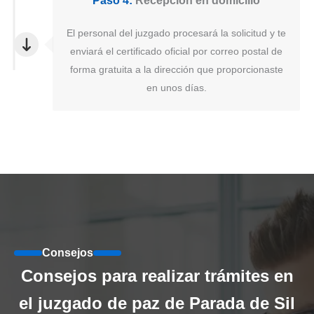
Paso 4:
Recepción en domicilio
El personal del juzgado procesará la solicitud y te
enviará el certificado oficial por correo postal de
forma gratuita a la dirección que proporcionaste
en unos días.
Consejos
Consejos para realizar trámites en
el juzgado de paz de Parada de Sil