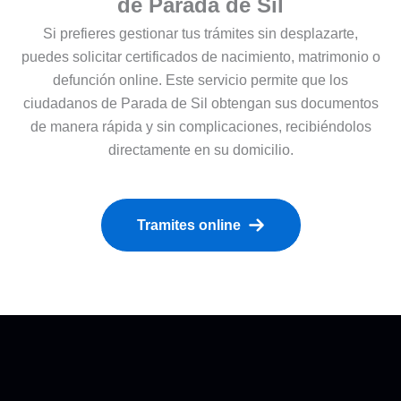
de Parada de Sil
Si prefieres gestionar tus trámites sin desplazarte,
puedes solicitar certificados de nacimiento, matrimonio o
defunción online. Este servicio permite que los
ciudadanos de Parada de Sil obtengan sus documentos
de manera rápida y sin complicaciones, recibiéndolos
directamente en su domicilio.
Tramites online