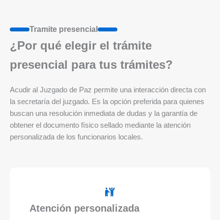
Tramite presencial
¿Por qué elegir el trámite
presencial para tus trámites?
Acudir al Juzgado de Paz permite una interacción directa con
la secretaría del juzgado. Es la opción preferida para quienes
buscan una resolución inmediata de dudas y la garantía de
obtener el documento físico sellado mediante la atención
personalizada de los funcionarios locales.
Atención personalizada