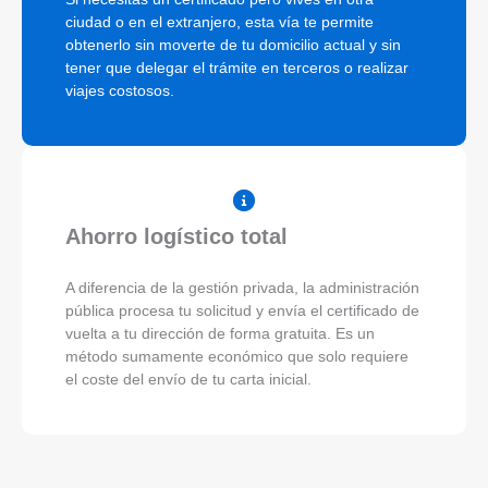
ciudad o en el extranjero, esta vía te permite
obtenerlo sin moverte de tu domicilio actual y sin
tener que delegar el trámite en terceros o realizar
viajes costosos.
Ahorro logístico total
A diferencia de la gestión privada, la administración
pública procesa tu solicitud y envía el certificado de
vuelta a tu dirección de forma gratuita. Es un
método sumamente económico que solo requiere
el coste del envío de tu carta inicial.