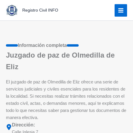
Ir
Registro Civil INFO
al
contenido
Información completa
Juzgado de paz de Olmedilla de
Eliz
El juzgado de paz de Olmedilla de Eliz ofrece una serie de
servicios judiciales y civiles esenciales para los residentes de
la localidad. Si necesitas realizar trámites relacionados con el
estado civil, actas, o demandas menores, aquí te explicamos
todo lo que necesitas saber para gestionar tus documentos de
manera efectiva.
Dirección:
Calle Iglesia 7