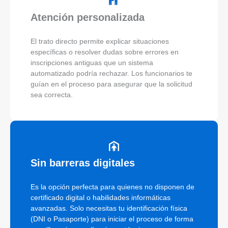
Atención personalizada
El trato directo permite explicar situaciones
específicas o resolver dudas sobre errores en
inscripciones antiguas que un sistema
automatizado podría rechazar. Los funcionarios te
guían en el proceso para asegurar que la solicitud
sea correcta.
Sin barreras digitales
Es la opción perfecta para quienes no disponen de
certificado digital o habilidades informáticas
avanzadas. Solo necesitas tu identificación física
(DNI o Pasaporte) para iniciar el proceso de forma