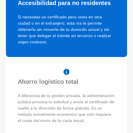
Accesibilidad para no residentes
Si necesitas un certificado pero vives en otra
ciudad o en el extranjero, esta vía te permite
obtenerlo sin moverte de tu domicilio actual y sin
tener que delegar el trámite en terceros o realizar
viajes costosos.
Ahorro logístico total
A diferencia de la gestión privada, la administración
pública procesa tu solicitud y envía el certificado de
vuelta a tu dirección de forma gratuita. Es un
método sumamente económico que solo requiere
el coste del envío de tu carta inicial.