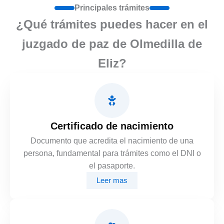
Principales trámites
¿Qué trámites puedes hacer en el
juzgado de paz de Olmedilla de
Eliz?
Certificado de nacimiento
Documento que acredita el nacimiento de una
persona, fundamental para trámites como el DNI o
el pasaporte.
Leer mas