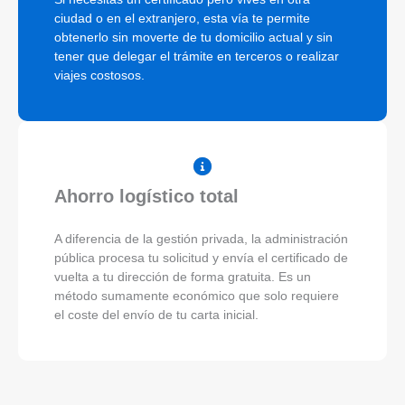
ciudad o en el extranjero, esta vía te permite
obtenerlo sin moverte de tu domicilio actual y sin
tener que delegar el trámite en terceros o realizar
viajes costosos.
Ahorro logístico total
A diferencia de la gestión privada, la administración
pública procesa tu solicitud y envía el certificado de
vuelta a tu dirección de forma gratuita. Es un
método sumamente económico que solo requiere
el coste del envío de tu carta inicial.