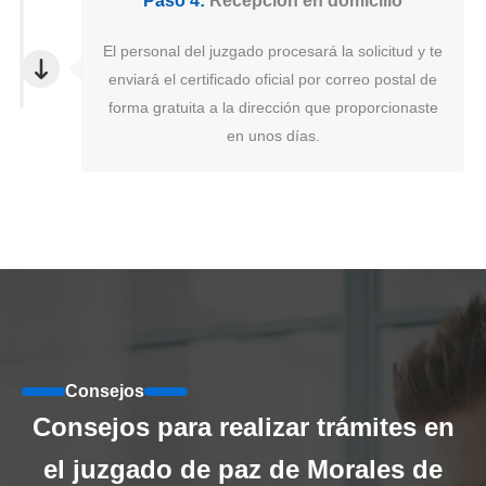
Paso 4:
Recepción en domicilio
El personal del juzgado procesará la solicitud y te
enviará el certificado oficial por correo postal de
forma gratuita a la dirección que proporcionaste
en unos días.
Consejos
Consejos para realizar trámites en
el juzgado de paz de Morales de