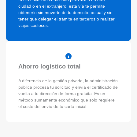
ciudad o en el extranjero, esta vía te permite
obtenerlo sin moverte de tu domicilio actual y sin
tener que delegar el trámite en terceros o realizar
viajes costosos.
Ahorro logístico total
A diferencia de la gestión privada, la administración
pública procesa tu solicitud y envía el certificado de
vuelta a tu dirección de forma gratuita. Es un
método sumamente económico que solo requiere
el coste del envío de tu carta inicial.