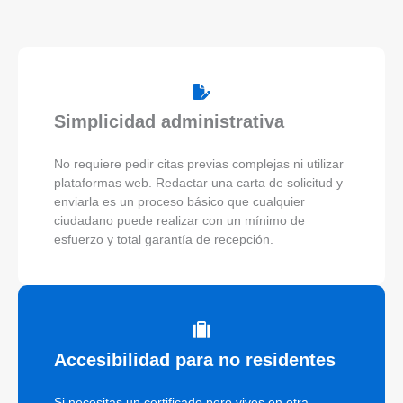
Simplicidad administrativa
No requiere pedir citas previas complejas ni utilizar
plataformas web. Redactar una carta de solicitud y
enviarla es un proceso básico que cualquier
ciudadano puede realizar con un mínimo de
esfuerzo y total garantía de recepción.
Accesibilidad para no residentes
Si necesitas un certificado pero vives en otra