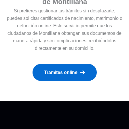
de Montillana
Si prefieres gestionar tus trámites sin desplazarte,
puedes solicitar certificados de nacimiento, matrimonio o
defunción online. Este servicio permite que los
ciudadanos de Montillana obtengan sus documentos de
manera rápida y sin complicaciones, recibiéndolos
directamente en su domicilio.
Tramites online