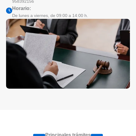
958392156
Horario:
De lunes a viernes, de 09:00 a 14:00 h.
Principales trámites