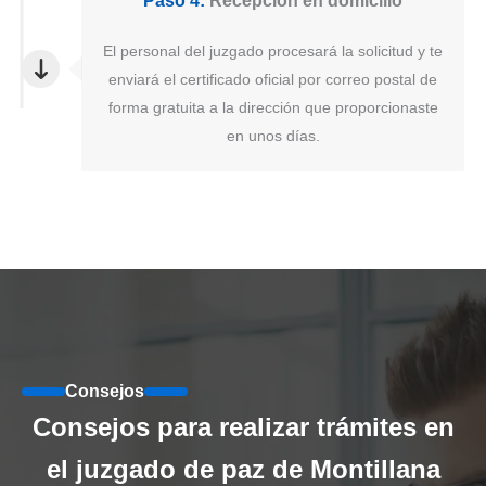
Paso 4:
Recepción en domicilio
El personal del juzgado procesará la solicitud y te
enviará el certificado oficial por correo postal de
forma gratuita a la dirección que proporcionaste
en unos días.
Consejos
Consejos para realizar trámites en
el juzgado de paz de Montillana