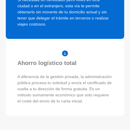
ciudad o en el extranjero, esta vía te permite
obtenerlo sin moverte de tu domicilio actual y sin
tener que delegar el trámite en terceros o realizar
viajes costosos.
Ahorro logístico total
A diferencia de la gestión privada, la administración
pública procesa tu solicitud y envía el certificado de
vuelta a tu dirección de forma gratuita. Es un
método sumamente económico que solo requiere
el coste del envío de tu carta inicial.