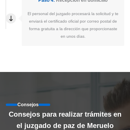
Paso 4:
Recepción en domicilio
El personal del juzgado procesará la solicitud y te
enviará el certificado oficial por correo postal de
forma gratuita a la dirección que proporcionaste
en unos días.
Consejos
Consejos para realizar trámites en
el juzgado de paz de Meruelo