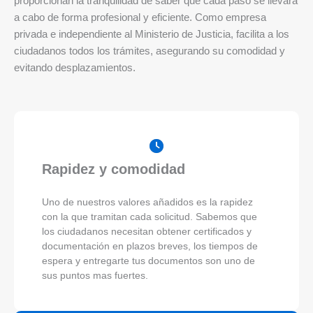
proporcionan la tranquilidad de saber que cada paso se llevará
a cabo de forma profesional y eficiente. Como empresa
privada e independiente al Ministerio de Justicia, facilita a los
ciudadanos todos los trámites, asegurando su comodidad y
evitando desplazamientos.
Rapidez y comodidad
Uno de nuestros valores añadidos es la rapidez
con la que tramitan cada solicitud. Sabemos que
los ciudadanos necesitan obtener certificados y
documentación en plazos breves, los tiempos de
espera y entregarte tus documentos son uno de
sus puntos mas fuertes.