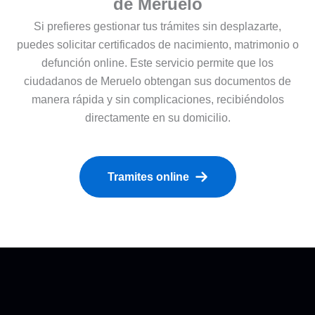
de Meruelo
Si prefieres gestionar tus trámites sin desplazarte,
puedes solicitar certificados de nacimiento, matrimonio o
defunción online. Este servicio permite que los
ciudadanos de Meruelo obtengan sus documentos de
manera rápida y sin complicaciones, recibiéndolos
directamente en su domicilio.
Tramites online