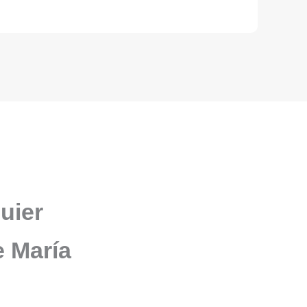
uier
e María