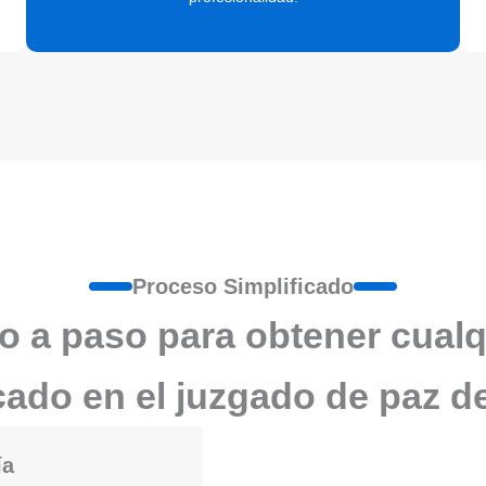
Proceso Simplificado
o a paso para obtener cualq
icado en el juzgado de paz d
ía