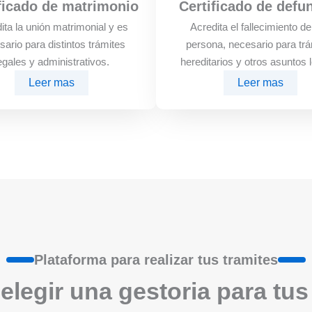
ficado de matrimonio
Certificado de defu
ita la unión matrimonial y es
Acredita el fallecimiento d
sario para distintos trámites
persona, necesario para trá
egales y administrativos.
hereditarios y otros asuntos 
Leer mas
Leer mas
Plataforma para realizar tus tramites
elegir una gestoria para tus