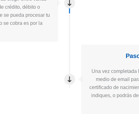
e crédito, débito o
ue se pueda procesar tu
to se cobra es por la
Paso
Una vez completada la
medio de email para
certificado de nacimie
indiques, o podrás des