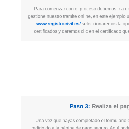
Para comenzar con el proceso debemos ir a un
gestione nuestro tramite online, en este ejemplo 
www.registrocivil.es/
seleccionaremos la opc
certificados y daremos clic en el certificado q
Paso 3:
Realiza el pa
Una vez que hayas completado el formulario c
redirigido a la página de pago seguro. Aquí podr