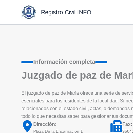
Ir
al
Registro Civil INFO
contenido
Información completa
Juzgado de paz de Mar
El juzgado de paz de María ofrece una serie de servici
esenciales para los residentes de la localidad. Si nec
relacionados con el estado civil, actas, o demandas
todo lo que necesitas saber para gestionar tus docu
Dirección:
Fax:
Plaza De la Encarnación 1
9504