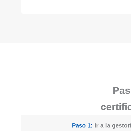
Pas
certif
Paso 1:
Ir a la gestor