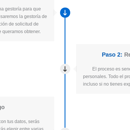
a gestoría para que
usaremos la gestoría de
ión de solicitud de
ue queramos obtener.
Paso 2:
Re
El proceso es senc
personales. Todo el pro
incluso si no tienes ex
go
on tus datos, serás
ás elegir entre varias