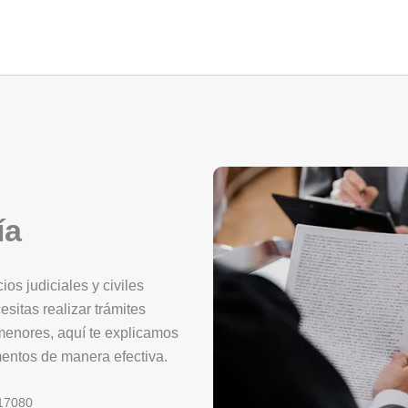
ía
os judiciales y civiles
esitas realizar trámites
 menores, aquí te explicamos
mentos de manera efectiva.
17080