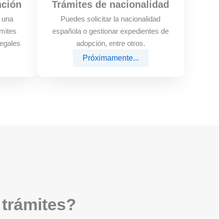
nción
Trámites de nacionalidad
e una
Puedes solicitar la nacionalidad
mites
española o gestionar expedientes de
legales
adopción, entre otros.
Próximamente...
 trámites?