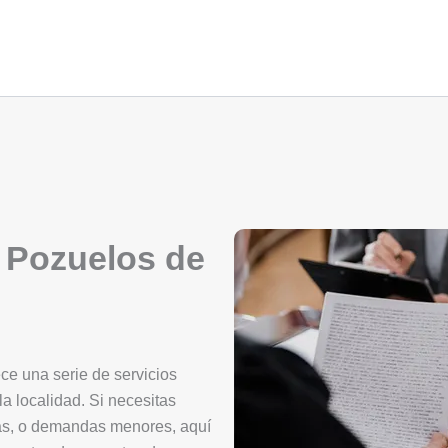
 Pozuelos de
ce una serie de servicios
la localidad. Si necesitas
ctas, o demandas menores, aquí