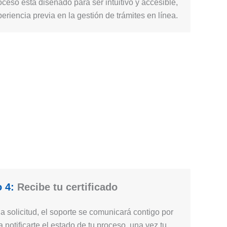
ceso está diseñado para ser intuitivo y accesible,
periencia previa en la gestión de trámites en línea.
 4:
Recibe tu certificado
 solicitud, el soporte se comunicará contigo por
 notificarte el estado de tu proceso, una vez tu