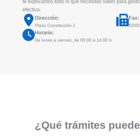
te explicamos todo lo que necesitas saber para ges
efectiva.
Dirección:
Fax:
Plaza Constitución 1
9268
Horario:
De lunes a viernes, de 09:00 a 14:00 h.
¿Qué trámites puede