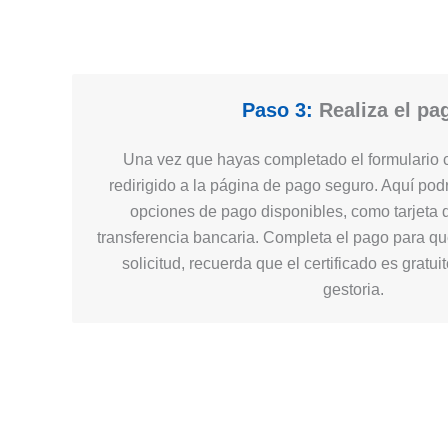
Paso 3:
Realiza el pa
Una vez que hayas completado el formulario c
redirigido a la página de pago seguro. Aquí podr
opciones de pago disponibles, como tarjeta d
transferencia bancaria. Completa el pago para q
solicitud, recuerda que el certificado es gratui
gestoria.