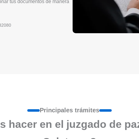
tionar tus documentos de manera
32080
Principales trámites
s hacer en el juzgado de pa