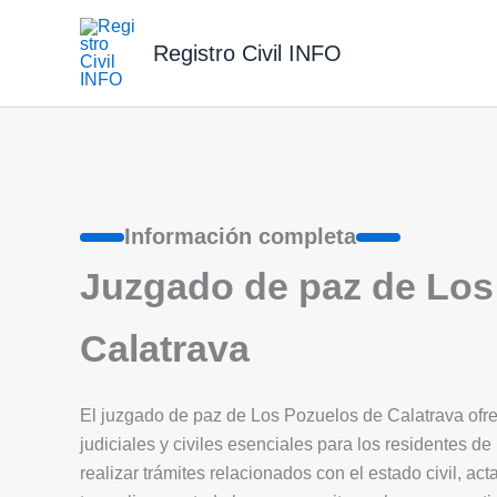
Ir
al
Registro Civil INFO
contenido
Información completa
Juzgado de paz de Los
Calatrava
El juzgado de paz de Los Pozuelos de Calatrava ofre
judiciales y civiles esenciales para los residentes de 
realizar trámites relacionados con el estado civil, a