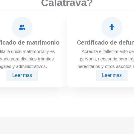
Calatrava?
ficado de matrimonio
Certificado de defu
ita la unión matrimonial y es
Acredita el fallecimiento d
sario para distintos trámites
persona, necesario para trá
egales y administrativos.
hereditarios y otros asuntos 
Leer mas
Leer mas