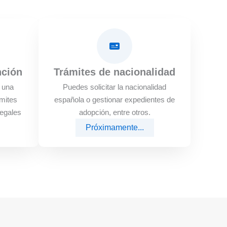
nción
Trámites de nacionalidad
e una
Puedes solicitar la nacionalidad
mites
española o gestionar expedientes de
legales
adopción, entre otros.
Próximamente...