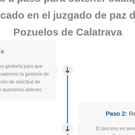
ficado en el juzgado de paz 
Pozuelos de Calatrava
ía
a gestoría para que
usaremos la gestoría de
ión de solicitud de
ue queramos obtener.
Paso 2:
Re
El proceso es senc