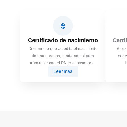
Certificado de nacimiento
Certi
Documento que acredita el nacimiento
Acred
de una persona, fundamental para
nece
trámites como el DNI o el pasaporte.
l
Leer mas