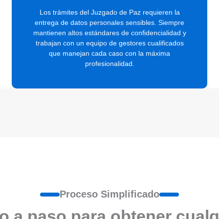
Los trámites del Juzgado de Paz requieren la
entrega de datos personales sensibles. Siempre
mantienen altos estándares de confidencialidad y
trabajan con un equipo de gestores cualificados
que manejan cada caso con la máxima
profesionalidad.
Proceso Simplificado
o a paso para obtener cualq