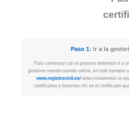
certi
Paso 1:
Ir a la gestor
Para comenzar con el proceso debemos ir a un
gestione nuestro tramite online, en este ejemplo 
www.registrocivil.es/
seleccionaremos la opc
certificados y daremos clic en el certificado q