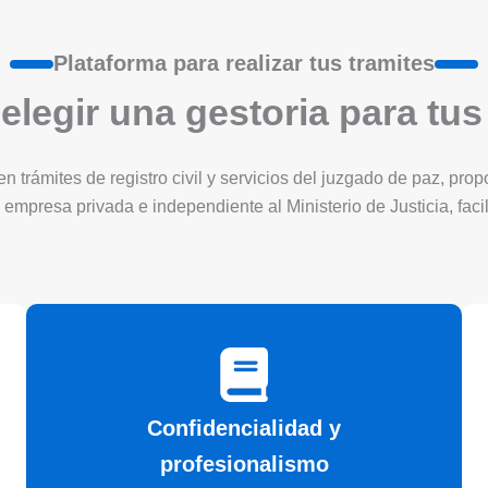
Plataforma para realizar tus tramites
elegir una gestoria para tus
 trámites de registro civil y servicios del juzgado de paz, pro
 empresa privada e independiente al Ministerio de Justicia, faci
Confidencialidad y
profesionalismo