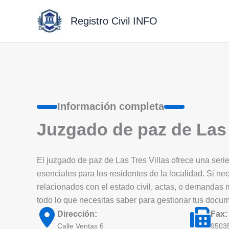
Ir
al
Registro Civil INFO
contenido
Información completa
Juzgado de paz de Las 
El juzgado de paz de Las Tres Villas ofrece una serie 
esenciales para los residentes de la localidad. Si nec
relacionados con el estado civil, actas, o demandas
todo lo que necesitas saber para gestionar tus docu
Dirección:
Fax:
Calle Ventas 6
9503