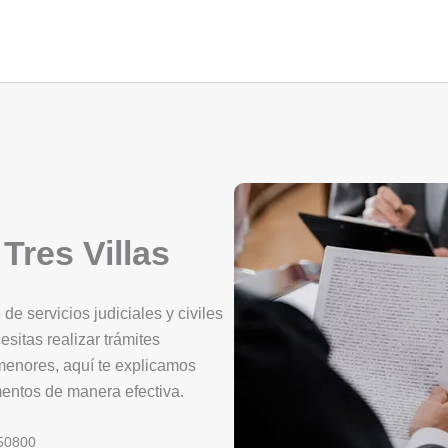
Tres Villas
de servicios judiciales y civiles
esitas realizar trámites
 menores, aquí te explicamos
mentos de manera efectiva.
50800