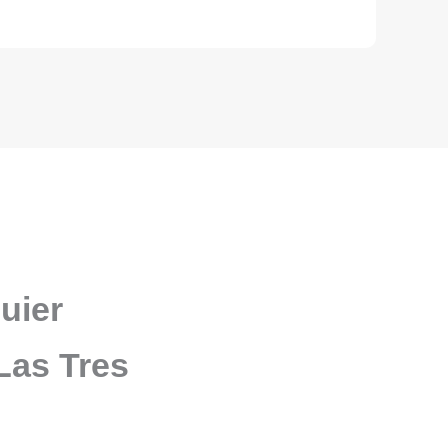
uier
 Las Tres