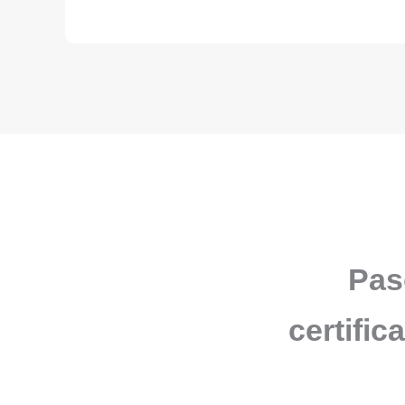
Pas
certific