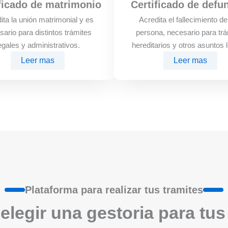
ficado de matrimonio
Certificado de defu
ita la unión matrimonial y es
Acredita el fallecimiento d
sario para distintos trámites
persona, necesario para trá
egales y administrativos.
hereditarios y otros asuntos 
Leer mas
Leer mas
Plataforma para realizar tus tramites
elegir una gestoria para tus