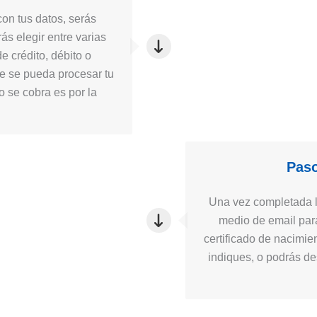
on tus datos, serás
ás elegir entre varias
e crédito, débito o
ue se pueda procesar tu
to se cobra es por la
Paso
Una vez completada la
medio de email para
certificado de nacimie
indiques, o podrás des