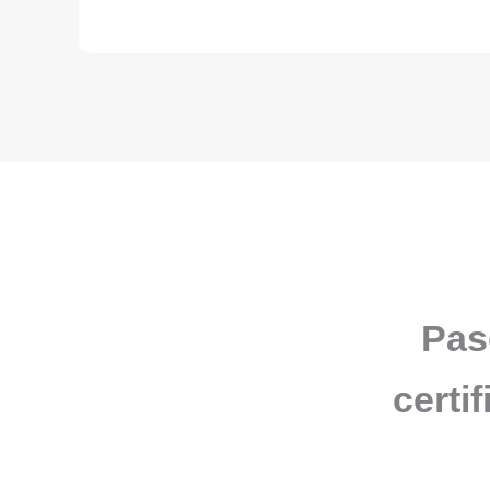
Pas
certi