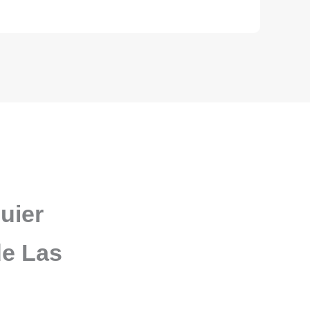
uier
de Las