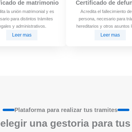
ficado de matrimonio
Certificado de defu
ita la unión matrimonial y es
Acredita el fallecimiento d
sario para distintos trámites
persona, necesario para trá
egales y administrativos.
hereditarios y otros asuntos 
Leer mas
Leer mas
Plataforma para realizar tus tramites
elegir una gestoria para tus