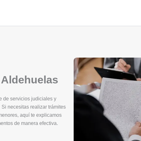
 Aldehuelas
 de servicios judiciales y
 Si necesitas realizar trámites
 menores, aquí te explicamos
mentos de manera efectiva.