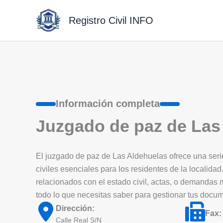
Ir
al
Registro Civil INFO
contenido
Información completa
Juzgado de paz de Las
El juzgado de paz de Las Aldehuelas ofrece una serie
civiles esenciales para los residentes de la localidad.
relacionados con el estado civil, actas, o demandas
todo lo que necesitas saber para gestionar tus docu
Dirección:
Fax:
Calle Real S/N