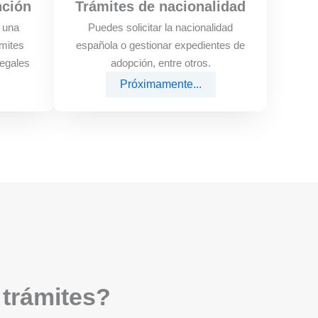
nción
Trámites de nacionalidad
e una
Puedes solicitar la nacionalidad
mites
española o gestionar expedientes de
legales
adopción, entre otros.
Próximamente...
 trámites?