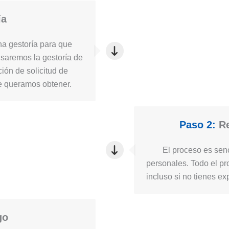
ía
a gestoría para que
usaremos la gestoría de
ión de solicitud de
ue queramos obtener.
Paso 2:
Re
El proceso es senc
personales. Todo el pro
incluso si no tienes ex
go