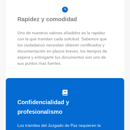
Rapidez y comodidad
Uno de nuestros valores añadidos es la rapidez
con la que tramitan cada solicitud. Sabemos que
los ciudadanos necesitan obtener certificados y
documentación en plazos breves, los tiempos de
espera y entregarte tus documentos son uno de
sus puntos mas fuertes.
Confidencialidad y
profesionalismo
Los trámites del Juzgado de Paz requieren la