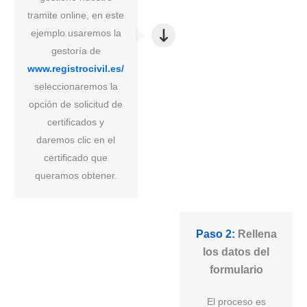
tramite online, en este
ejemplo usaremos la
gestoría de
www.registrocivil.es/
seleccionaremos la
opción de solicitud de
certificados y
daremos clic en el
certificado que
queramos obtener.
Paso 2:
Rellena
los datos del
formulario
El proceso es