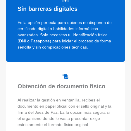
Sin barreras digitales
Es la opción perfecta para quienes no disponen de
certificado digital o habilidades informáticas
avanzadas. Solo necesitas tu identificación física
(DNI o Pasaporte) para iniciar el proceso de forma
sencilla y sin complicaciones técnicas.
Obtención de documento físico
Al realizar la gestión en ventanilla, recibes el
documento en papel oficial con el sello original y la
firma del Juez de Paz. Es la opción más segura si
el organismo donde lo vas a presentar exige
estrictamente el formato físico original.