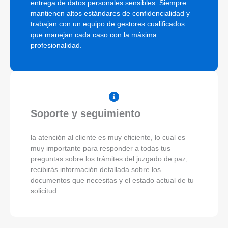
entrega de datos personales sensibles. Siempre
mantienen altos estándares de confidencialidad y
trabajan con un equipo de gestores cualificados
que manejan cada caso con la máxima
profesionalidad.
Soporte y seguimiento
la atención al cliente es muy eficiente, lo cual es
muy importante para responder a todas tus
preguntas sobre los trámites del juzgado de paz,
recibirás información detallada sobre los
documentos que necesitas y el estado actual de tu
solicitud.