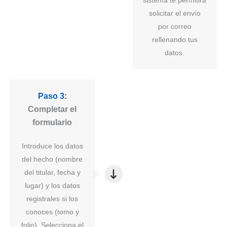
sistema te permitirá
solicitar el envío
por correo
rellenando tus
datos.
Paso 3:
Completar el
formulario
Introduce los datos
del hecho (nombre
del titular, fecha y
lugar) y los datos
registrales si los
conoces (tomo y
folio). Selecciona el