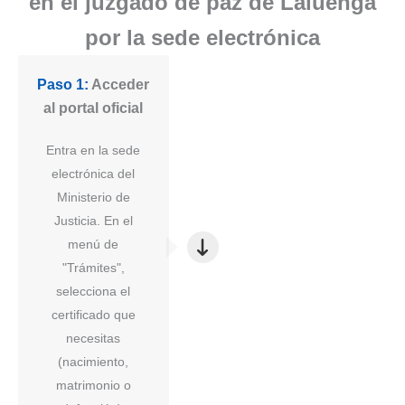
en el juzgado de paz de Laluenga
por la sede electrónica
Paso 1:
Acceder
al portal oficial
Entra en la sede
electrónica del
Ministerio de
Justicia. En el
menú de
"Trámites",
selecciona el
certificado que
necesitas
(nacimiento,
matrimonio o