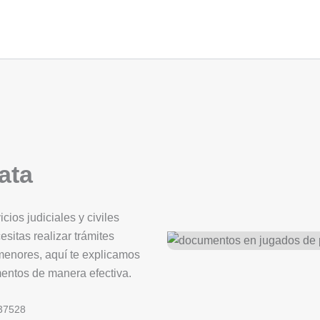
ata
ios judiciales y civiles
esitas realizar trámites
 menores, aquí te explicamos
mentos de manera efectiva.
37528