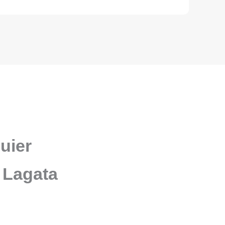
uier
e Lagata