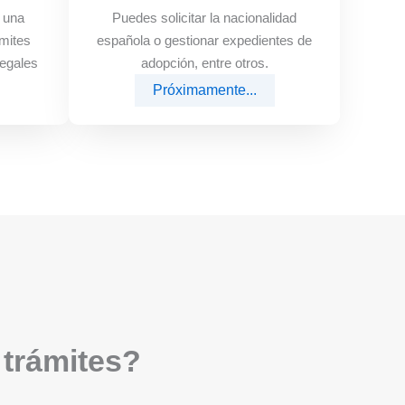
e una
Puedes solicitar la nacionalidad
mites
española o gestionar expedientes de
legales
adopción, entre otros.
Próximamente...
 trámites?