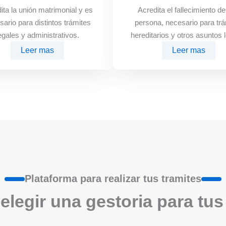
ita la unión matrimonial y es
Acredita el fallecimiento d
sario para distintos trámites
persona, necesario para trá
egales y administrativos.
hereditarios y otros asuntos 
Leer mas
Leer mas
Plataforma para realizar tus tramites
elegir una gestoria para tus