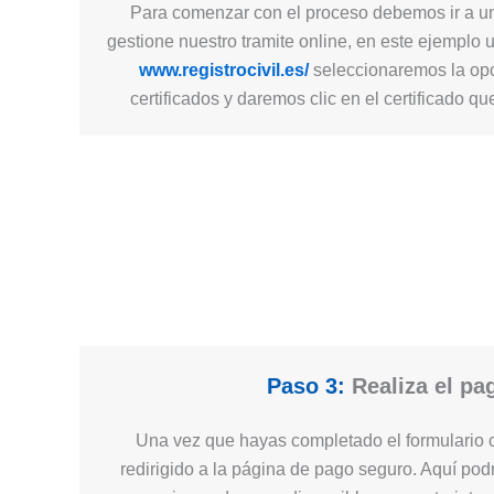
Para comenzar con el proceso debemos ir a un
gestione nuestro tramite online, en este ejemplo 
www.registrocivil.es/
seleccionaremos la opc
certificados y daremos clic en el certificado q
Paso 3:
Realiza el pa
Una vez que hayas completado el formulario c
redirigido a la página de pago seguro. Aquí podr