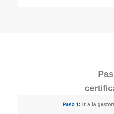
Pas
certifi
Paso 1:
Ir a la gestor