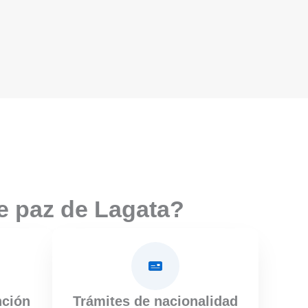
e paz de Lagata?
nción
Trámites de nacionalidad