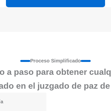
Proceso Simplificado
o a paso para obtener cualq
cado en el juzgado de paz d
ía