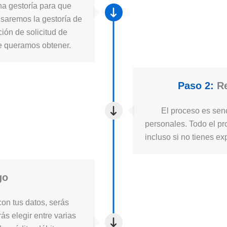
a gestoría para que
usaremos la gestoría de
ión de solicitud de
ue queramos obtener.
Paso 2:
Re
El proceso es senc
personales. Todo el pro
incluso si no tienes ex
go
on tus datos, serás
ás elegir entre varias