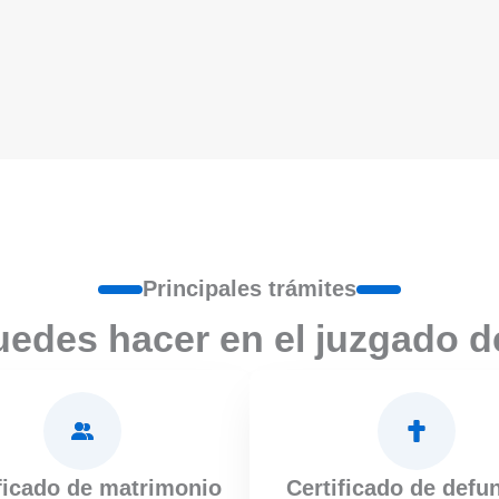
Principales trámites
uedes hacer en el juzgado d
ficado de matrimonio
Certificado de defu