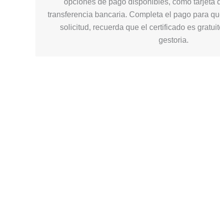
opciones de pago disponibles, como tarjeta d
transferencia bancaria. Completa el pago para q
solicitud, recuerda que el certificado es gratui
gestoria.