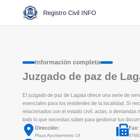
Ir
al
Registro Civil INFO
contenido
Información completa
Juzgado de paz de Lag
El juzgado de paz de Lagata ofrece una serie de servic
esenciales para los residentes de la localidad. Si nec
relacionados con el estado civil, actas, o demandas
todo lo que necesitas saber para gestionar tus docu
Dirección:
Fax:
Plaza Ayuntamiento 19
9768