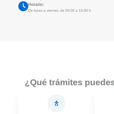
Horario:
De lunes a viernes, de 09:00 a 14:00 h.
¿Qué trámites puedes 