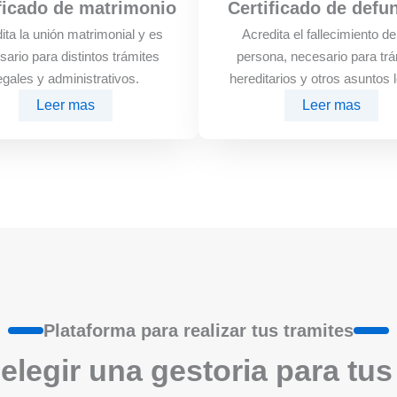
ficado de matrimonio
Certificado de defu
ita la unión matrimonial y es
Acredita el fallecimiento d
sario para distintos trámites
persona, necesario para trá
egales y administrativos.
hereditarios y otros asuntos 
Leer mas
Leer mas
Plataforma para realizar tus tramites
elegir una gestoria para tus