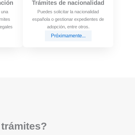
nción
Trámites de nacionalidad
e una
Puedes solicitar la nacionalidad
mites
española o gestionar expedientes de
legales
adopción, entre otros.
Próximamente...
 trámites?