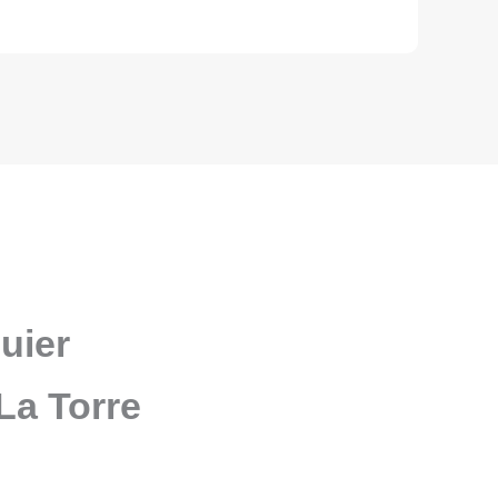
uier
La Torre