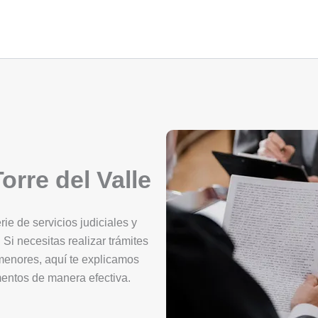
orre del Valle
ie de servicios judiciales y
 Si necesitas realizar trámites
 menores, aquí te explicamos
mentos de manera efectiva.