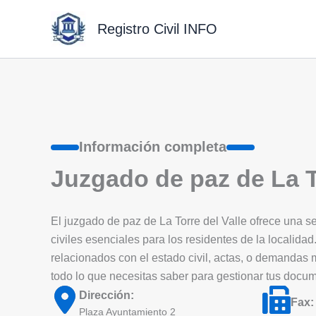
Ir
al
Registro Civil INFO
contenido
Información completa
Juzgado de paz de La T
El juzgado de paz de La Torre del Valle ofrece una ser
civiles esenciales para los residentes de la localidad.
relacionados con el estado civil, actas, o demandas
todo lo que necesitas saber para gestionar tus docu
Dirección:
Fax:
Plaza Ayuntamiento 2