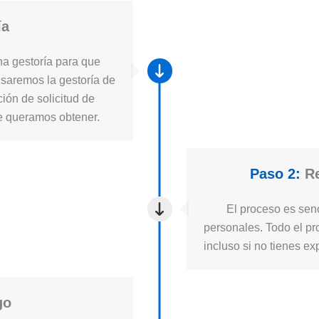
ía
a gestoría para que
usaremos la gestoría de
ión de solicitud de
ue queramos obtener.
Paso 2:
Re
El proceso es senc
personales. Todo el pro
incluso si no tienes ex
go