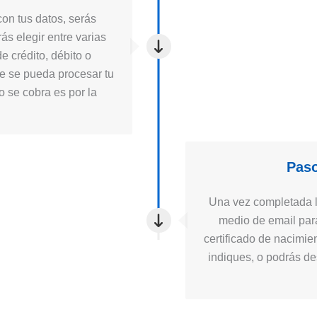
on tus datos, serás
ás elegir entre varias
e crédito, débito o
ue se pueda procesar tu
to se cobra es por la
Paso
Una vez completada la
medio de email para
certificado de nacimie
indiques, o podrás des