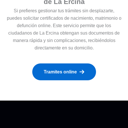
de La Ercina
Si prefieres gestionar tus trámites sin desplazarte,
puedes solicitar certificados de nacimiento, matrimonio o
defunción online. Este servicio permite que los
ciudadanos de La Ercina obtengan sus documentos de
manera rápida y sin complicaciones, recibiéndolos
directamente en su domicilio.
Tramites online