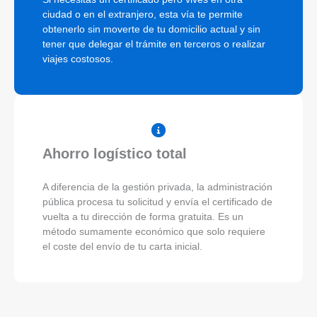
ciudad o en el extranjero, esta vía te permite
obtenerlo sin moverte de tu domicilio actual y sin
tener que delegar el trámite en terceros o realizar
viajes costosos.
Ahorro logístico total
A diferencia de la gestión privada, la administración
pública procesa tu solicitud y envía el certificado de
vuelta a tu dirección de forma gratuita. Es un
método sumamente económico que solo requiere
el coste del envío de tu carta inicial.