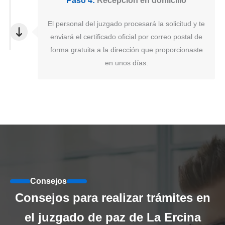
Paso 4:
Recepción en domicilio
El personal del juzgado procesará la solicitud y te
enviará el certificado oficial por correo postal de
forma gratuita a la dirección que proporcionaste
en unos días.
Consejos
Consejos para realizar trámites en
el juzgado de paz de La Ercina