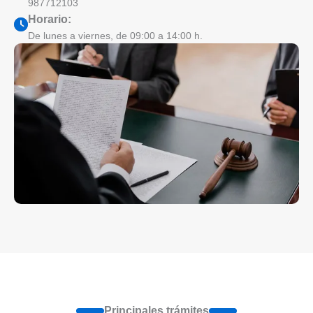
987712103
Horario:
De lunes a viernes, de 09:00 a 14:00 h.
Principales trámites