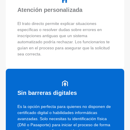
Atención personalizada
El trato directo permite explicar situaciones
específicas o resolver dudas sobre errores en
inscripciones antiguas que un sistema
automatizado podría rechazar. Los funcionarios te
guían en el proceso para asegurar que la solicitud
sea correcta.
Sin barreras digitales
Es la opción perfecta para quienes no disponen de
certificado digital o habilidades informáticas
avanzadas. Solo necesitas tu identificación física
(DNI o Pasaporte) para iniciar el proceso de forma