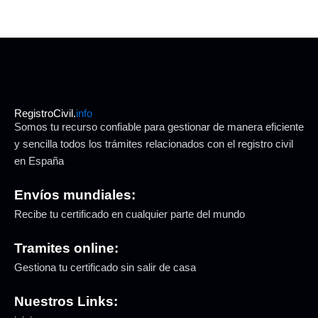
RegistroCivil.
info
Somos tu recurso confiable para gestionar de manera eficiente
y sencilla todos los trámites relacionados con el registro civil
en España
Envíos mundiales:
Recibe tu certificado en cualquier parte del mundo
Tramites online:
Gestiona tu certificado sin salir de casa
Nuestros Links: