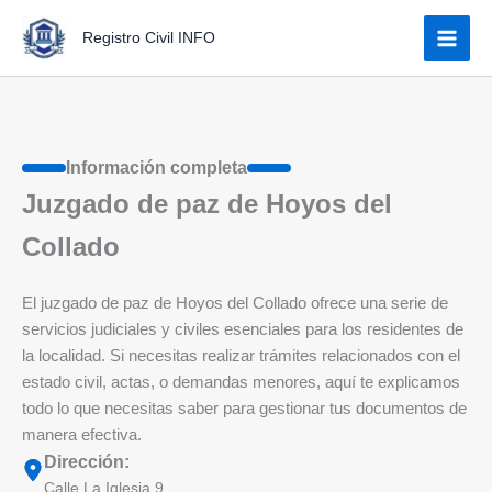
Ir
Registro Civil INFO
al
contenido
Información completa
Juzgado de paz de Hoyos del
Collado
El juzgado de paz de Hoyos del Collado ofrece una serie de
servicios judiciales y civiles esenciales para los residentes de
la localidad. Si necesitas realizar trámites relacionados con el
estado civil, actas, o demandas menores, aquí te explicamos
todo lo que necesitas saber para gestionar tus documentos de
manera efectiva.
Dirección:
Calle La Iglesia 9