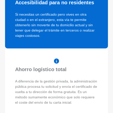
Accesibilidad para no residentes
Si necesitas un certificado pero vives en otra
ciudad o en el extranjero, esta vía te permite
obtenerlo sin moverte de tu domicilio actual y sin
tener que delegar el trámite en terceros o realizar
viajes costosos.
Ahorro logístico total
A diferencia de la gestión privada, la administración
pública procesa tu solicitud y envía el certificado de
vuelta a tu dirección de forma gratuita. Es un
método sumamente económico que solo requiere
el coste del envío de tu carta inicial.