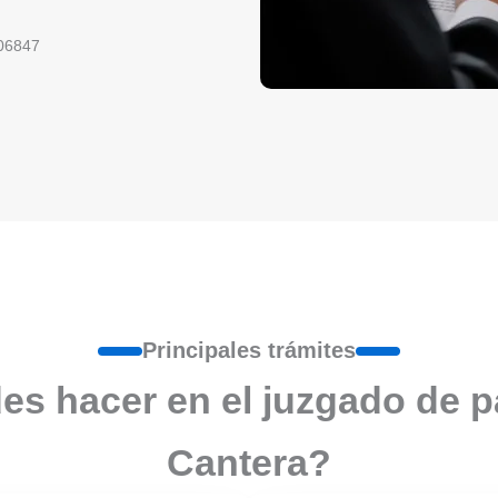
06847
Principales trámites
s hacer en el juzgado de p
Cantera?