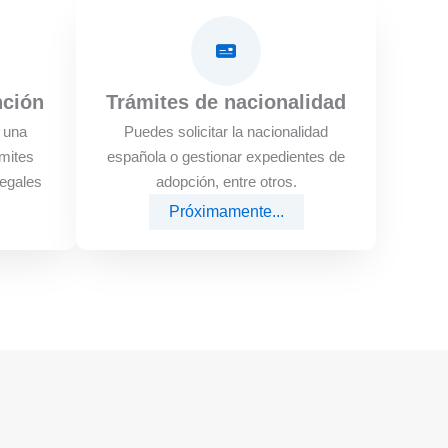
nción
Trámites de nacionalidad
e una
Puedes solicitar la nacionalidad
mites
española o gestionar expedientes de
legales
adopción, entre otros.
Próximamente...