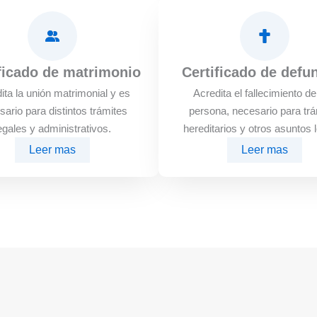
ficado de matrimonio
Certificado de defu
ita la unión matrimonial y es
Acredita el fallecimiento d
sario para distintos trámites
persona, necesario para trá
egales y administrativos.
hereditarios y otros asuntos 
Leer mas
Leer mas