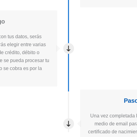
go
on tus datos, serás
ás elegir entre varias
e crédito, débito o
ue se pueda procesar tu
to se cobra es por la
Paso
Una vez completada la
medio de email para
certificado de nacimie