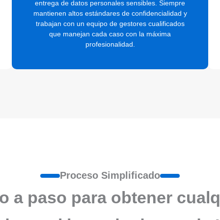
entrega de datos personales sensibles. Siempre
mantienen altos estándares de confidencialidad y
trabajan con un equipo de gestores cualificados
que manejan cada caso con la máxima
profesionalidad.
Proceso Simplificado
o a paso para obtener cualq