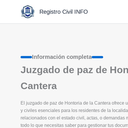
Ir
al
Registro Civil INFO
contenido
Información completa
Juzgado de paz de Hont
Cantera
El juzgado de paz de Hontoria de la Cantera ofrece un
y civiles esenciales para los residentes de la localida
relacionados con el estado civil, actas, o demandas
todo lo que necesitas saber para gestionar tus docu