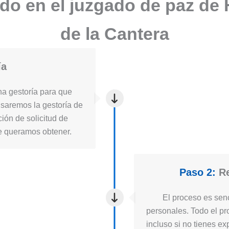
ado en el juzgado de paz de
de la Cantera
ía
a gestoría para que
usaremos la gestoría de
ión de solicitud de
ue queramos obtener.
Paso 2:
Re
El proceso es senc
personales. Todo el pro
incluso si no tienes ex