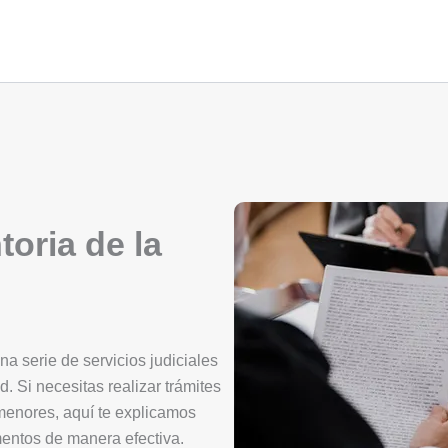
oria de la
a serie de servicios judiciales
d. Si necesitas realizar trámites
 menores, aquí te explicamos
mentos de manera efectiva.