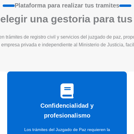
Plataforma para realizar tus tramites
elegir una gestoria para tus
 trámites de registro civil y servicios del juzgado de paz, pro
 empresa privada e independiente al Ministerio de Justicia, faci
Confidencialidad y
profesionalismo
Los trámites del Juzgado de Paz requieren la