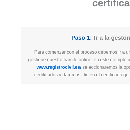
certific
Paso 1:
Ir a la gestor
Para comenzar con el proceso debemos ir a un
gestione nuestro tramite online, en este ejemplo 
www.registrocivil.es/
seleccionaremos la opc
certificados y daremos clic en el certificado q