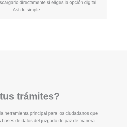
cargarlo directamente si eliges la opción digital.
Así de simple.
 tus trámites?
Es la herramienta principal para los ciudadanos que
as bases de datos del juzgado de paz de manera