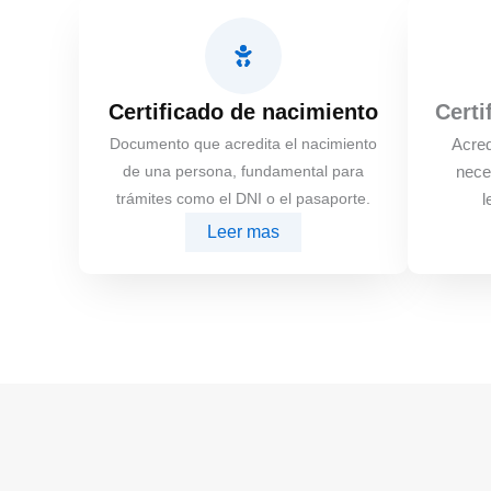
Certificado de nacimiento
Certi
Documento que acredita el nacimiento
Acred
de una persona, fundamental para
nece
trámites como el DNI o el pasaporte.
l
Leer mas