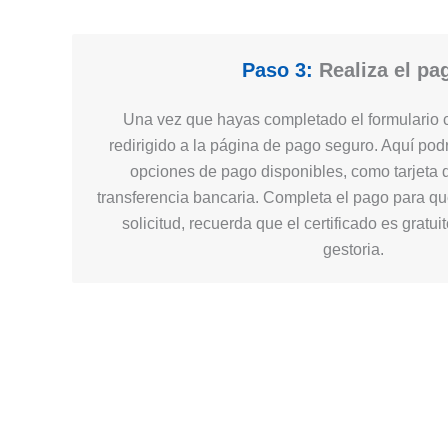
Paso 3:
Realiza el pa
Una vez que hayas completado el formulario c
redirigido a la página de pago seguro. Aquí podr
opciones de pago disponibles, como tarjeta d
transferencia bancaria. Completa el pago para q
solicitud, recuerda que el certificado es gratui
gestoria.