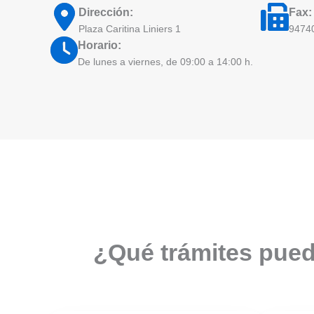
Dirección:
Fax:
Plaza Caritina Liniers 1
9474
Horario:
De lunes a viernes, de 09:00 a 14:00 h.
¿Qué trámites puede