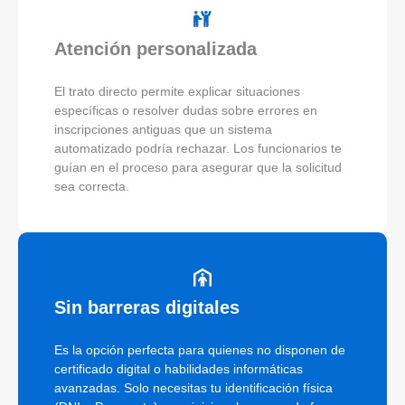
Atención personalizada
El trato directo permite explicar situaciones
específicas o resolver dudas sobre errores en
inscripciones antiguas que un sistema
automatizado podría rechazar. Los funcionarios te
guían en el proceso para asegurar que la solicitud
sea correcta.
Sin barreras digitales
Es la opción perfecta para quienes no disponen de
certificado digital o habilidades informáticas
avanzadas. Solo necesitas tu identificación física