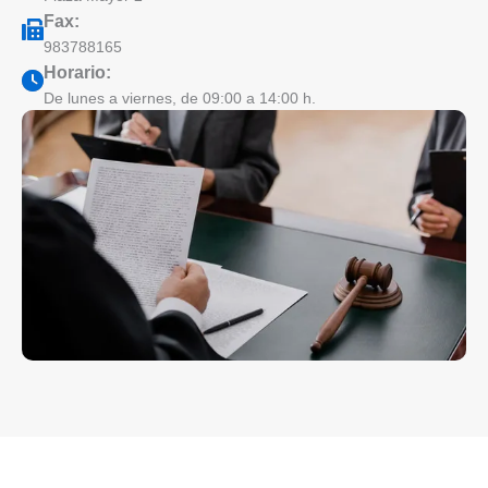
Fax:
983788165
Horario:
De lunes a viernes, de 09:00 a 14:00 h.