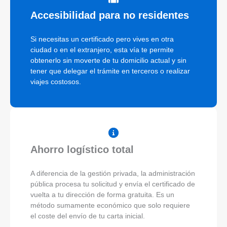
Accesibilidad para no residentes
Si necesitas un certificado pero vives en otra
ciudad o en el extranjero, esta vía te permite
obtenerlo sin moverte de tu domicilio actual y sin
tener que delegar el trámite en terceros o realizar
viajes costosos.
Ahorro logístico total
A diferencia de la gestión privada, la administración
pública procesa tu solicitud y envía el certificado de
vuelta a tu dirección de forma gratuita. Es un
método sumamente económico que solo requiere
el coste del envío de tu carta inicial.