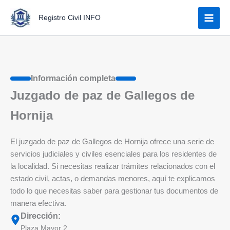
Ir
Registro Civil INFO
al
contenido
Información completa
Juzgado de paz de Gallegos de
Hornija
El juzgado de paz de Gallegos de Hornija ofrece una serie de
servicios judiciales y civiles esenciales para los residentes de
la localidad. Si necesitas realizar trámites relacionados con el
estado civil, actas, o demandas menores, aquí te explicamos
todo lo que necesitas saber para gestionar tus documentos de
manera efectiva.
Dirección:
Plaza Mayor 2