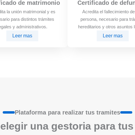
ficado de matrimonio
Certificado de defu
ita la unión matrimonial y es
Acredita el fallecimiento d
sario para distintos trámites
persona, necesario para trá
egales y administrativos.
hereditarios y otros asuntos 
Leer mas
Leer mas
Plataforma para realizar tus tramites
elegir una gestoria para tus