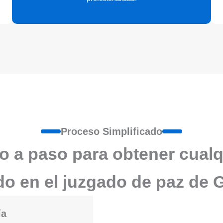
Proceso Simplificado
o a paso para obtener cualq
ado en el juzgado de paz de 
ía