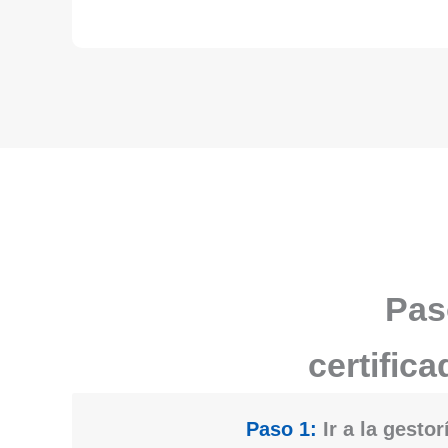
Pas
certific
Paso 1:
Ir a la gestor