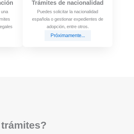
nción
Trámites de nacionalidad
e una
Puedes solicitar la nacionalidad
mites
española o gestionar expedientes de
legales
adopción, entre otros.
Próximamente...
 trámites?