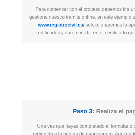
Para comenzar con el proceso debemos ir a un
gestione nuestro tramite online, en este ejemplo 
www.registrocivil.es/
seleccionaremos la opc
certificados y daremos clic en el certificado q
Paso 3:
Realiza el pa
Una vez que hayas completado el formulario c
redirigido a la página de pago seguro. Aquí podr