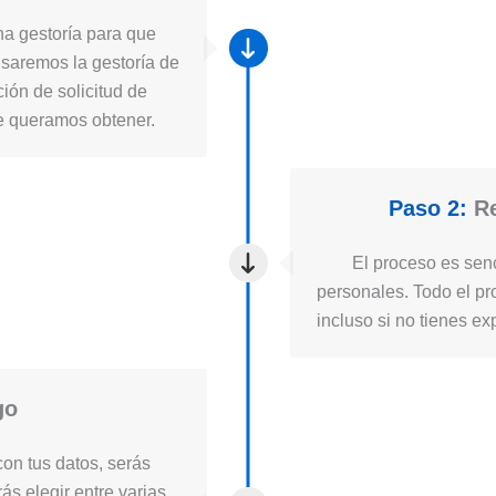
a gestoría para que
usaremos la gestoría de
ión de solicitud de
ue queramos obtener.
Paso 2:
Re
El proceso es senc
personales. Todo el pro
incluso si no tienes ex
go
on tus datos, serás
ás elegir entre varias