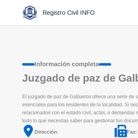
Ir
al
Registro Civil INFO
contenido
Información completa
Juzgado de paz de Gal
El juzgado de paz de Galbarros ofrece una serie de ser
esenciales para los residentes de la localidad. Si nec
relacionados con el estado civil, actas, o demandas
todo lo que necesitas saber para gestionar tus docu
Dirección:
Fax: