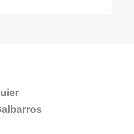
uier
Galbarros