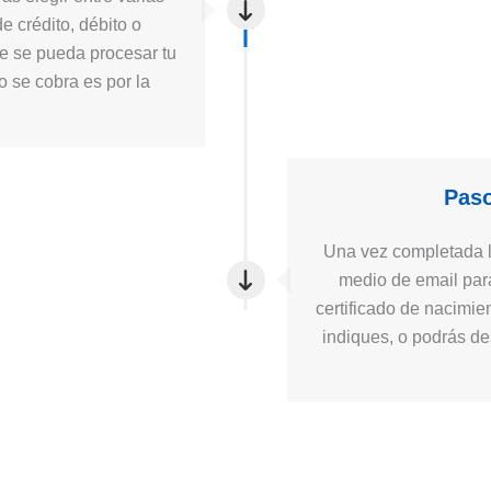
e crédito, débito o
ue se pueda procesar tu
to se cobra es por la
Paso
Una vez completada la
medio de email para
certificado de nacimie
indiques, o podrás des