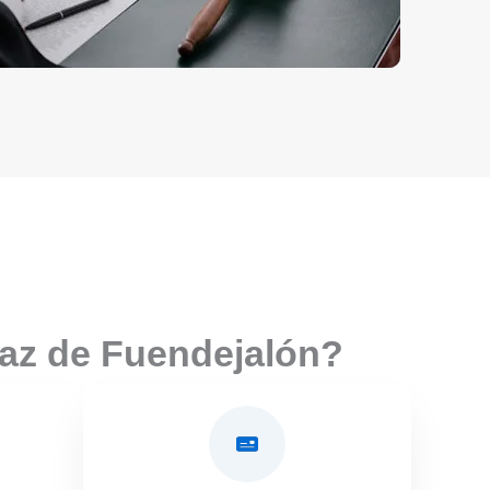
paz de Fuendejalón?