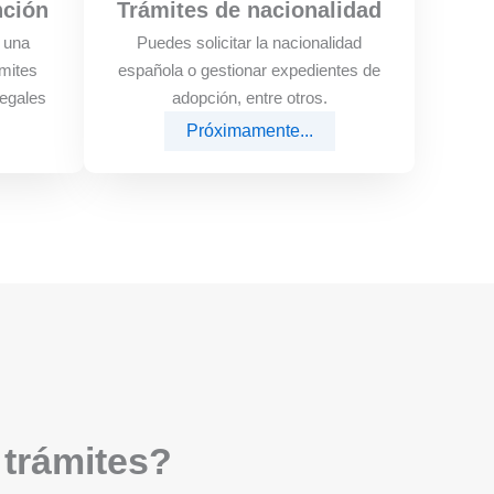
nción
Trámites de nacionalidad
e una
Puedes solicitar la nacionalidad
mites
española o gestionar expedientes de
legales
adopción, entre otros.
Próximamente...
 trámites?