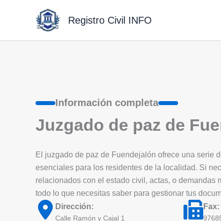
Ir
al
Registro Civil INFO
contenido
Información completa
Juzgado de paz de Fue
El juzgado de paz de Fuendejalón ofrece una serie de 
esenciales para los residentes de la localidad. Si nec
relacionados con el estado civil, actas, o demandas
todo lo que necesitas saber para gestionar tus docu
Dirección:
Fax:
Calle Ramón y Cajal 1
9768