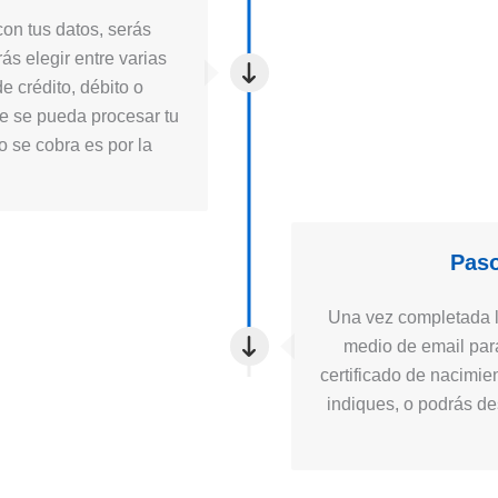
on tus datos, serás
ás elegir entre varias
e crédito, débito o
ue se pueda procesar tu
to se cobra es por la
Paso
Una vez completada la
medio de email para
certificado de nacimie
indiques, o podrás des