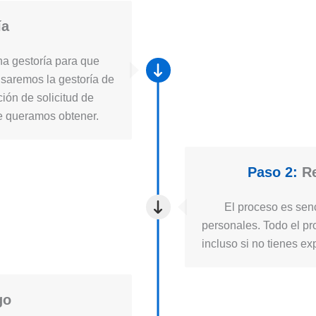
ía
a gestoría para que
usaremos la gestoría de
ión de solicitud de
ue queramos obtener.
Paso 2:
Re
El proceso es senc
personales. Todo el pro
incluso si no tienes ex
go