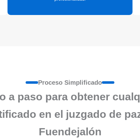
Proceso Simplificado
o a paso para obtener cualq
tificado en el juzgado de pa
Fuendejalón