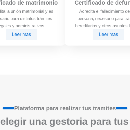
ficado de matrimonio
Certificado de defu
ita la unión matrimonial y es
Acredita el fallecimiento d
sario para distintos trámites
persona, necesario para trá
egales y administrativos.
hereditarios y otros asuntos 
Leer mas
Leer mas
Plataforma para realizar tus tramites
elegir una gestoria para tus