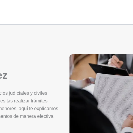
ez
os judiciales y civiles
esitas realizar trámites
 menores, aquí te explicamos
mentos de manera efectiva.