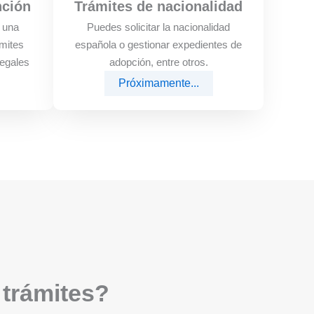
nción
Trámites de nacionalidad
e una
Puedes solicitar la nacionalidad
mites
española o gestionar expedientes de
legales
adopción, entre otros.
Próximamente...
 trámites?