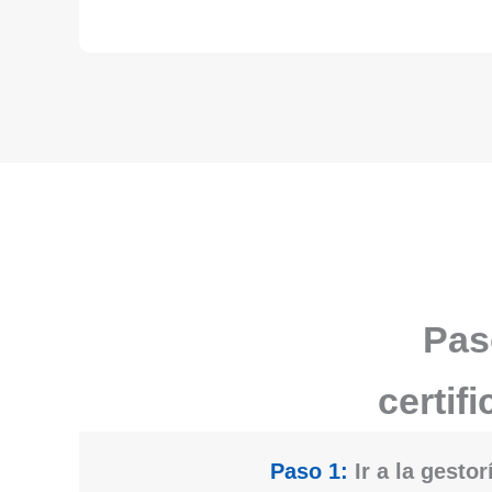
Pas
certif
Paso 1:
Ir a la gestor