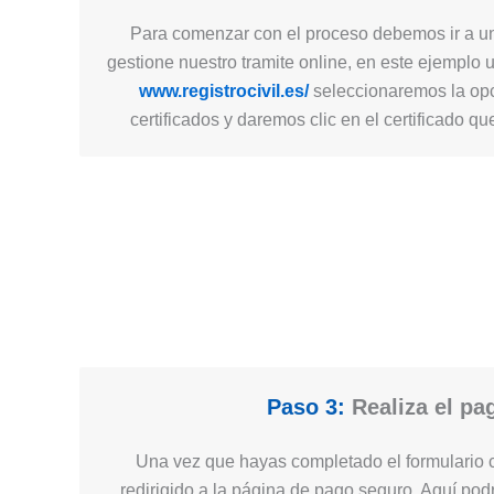
Para comenzar con el proceso debemos ir a un
gestione nuestro tramite online, en este ejemplo 
www.registrocivil.es/
seleccionaremos la opc
certificados y daremos clic en el certificado q
Paso 3:
Realiza el pa
Una vez que hayas completado el formulario c
redirigido a la página de pago seguro. Aquí podr