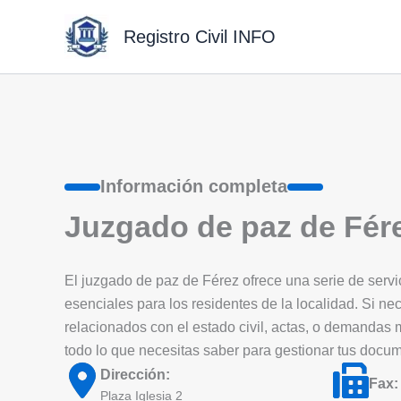
Ir
al
Registro Civil INFO
contenido
Información completa
Juzgado de paz de Fér
El juzgado de paz de Férez ofrece una serie de servici
esenciales para los residentes de la localidad. Si nec
relacionados con el estado civil, actas, o demandas
todo lo que necesitas saber para gestionar tus docu
Dirección:
Fax:
Plaza Iglesia 2