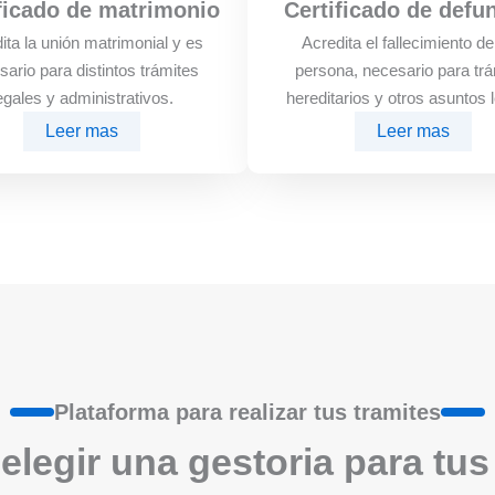
ficado de matrimonio
Certificado de defu
ita la unión matrimonial y es
Acredita el fallecimiento d
sario para distintos trámites
persona, necesario para trá
egales y administrativos.
hereditarios y otros asuntos 
Leer mas
Leer mas
Plataforma para realizar tus tramites
elegir una gestoria para tus