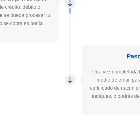
e crédito, débito o
ue se pueda procesar tu
to se cobra es por la
Paso
Una vez completada la
medio de email para
certificado de nacimie
indiques, o podrás des