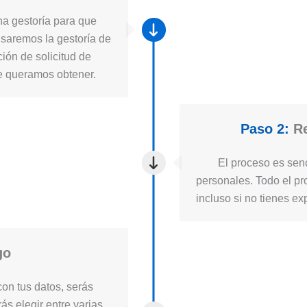
a gestoría para que
usaremos la gestoría de
ión de solicitud de
ue queramos obtener.
Paso 2:
Re
El proceso es senc
personales. Todo el pro
incluso si no tienes ex
go
on tus datos, serás
ás elegir entre varias