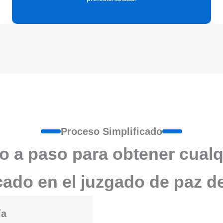
Proceso Simplificado
o a paso para obtener cualq
icado en el juzgado de paz d
ía