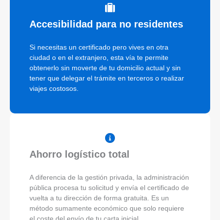
Accesibilidad para no residentes
Si necesitas un certificado pero vives en otra
ciudad o en el extranjero, esta vía te permite
obtenerlo sin moverte de tu domicilio actual y sin
tener que delegar el trámite en terceros o realizar
viajes costosos.
Ahorro logístico total
A diferencia de la gestión privada, la administración
pública procesa tu solicitud y envía el certificado de
vuelta a tu dirección de forma gratuita. Es un
método sumamente económico que solo requiere
el coste del envío de tu carta inicial.