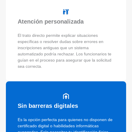
Atención personalizada
El trato directo permite explicar situaciones
específicas o resolver dudas sobre errores en
inscripciones antiguas que un sistema
automatizado podría rechazar. Los funcionarios te
guían en el proceso para asegurar que la solicitud
sea correcta.
Sin barreras digitales
Es la opción perfecta para quienes no disponen de
certificado digital o habilidades informáticas