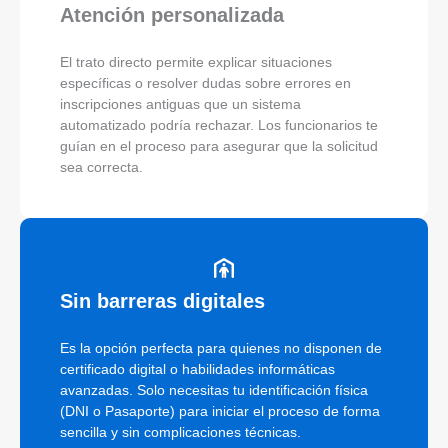
Atención personalizada
El trato directo permite explicar situaciones
específicas o resolver dudas sobre errores en
inscripciones antiguas que un sistema
automatizado podría rechazar. Los funcionarios te
guían en el proceso para asegurar que la solicitud
sea correcta.
Sin barreras digitales
Es la opción perfecta para quienes no disponen de
certificado digital o habilidades informáticas
avanzadas. Solo necesitas tu identificación física
(DNI o Pasaporte) para iniciar el proceso de forma
sencilla y sin complicaciones técnicas.