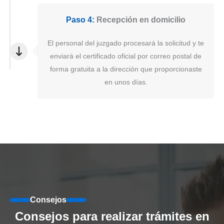
Paso 4:
Recepción en domicilio
El personal del juzgado procesará la solicitud y te
enviará el certificado oficial por correo postal de
forma gratuita a la dirección que proporcionaste
en unos días.
Consejos
Consejos para realizar trámites en