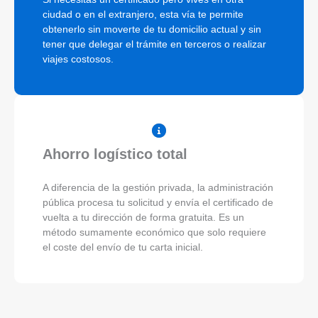
ciudad o en el extranjero, esta vía te permite
obtenerlo sin moverte de tu domicilio actual y sin
tener que delegar el trámite en terceros o realizar
viajes costosos.
Ahorro logístico total
A diferencia de la gestión privada, la administración
pública procesa tu solicitud y envía el certificado de
vuelta a tu dirección de forma gratuita. Es un
método sumamente económico que solo requiere
el coste del envío de tu carta inicial.