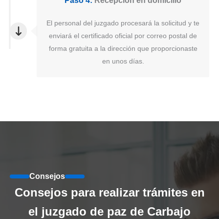
Paso 4:
Recepción en domicilio
El personal del juzgado procesará la solicitud y te
enviará el certificado oficial por correo postal de
forma gratuita a la dirección que proporcionaste
en unos días.
Consejos
Consejos para realizar trámites en
el juzgado de paz de Carbajo