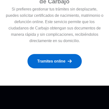
de Carbajo
Si prefieres gestionar tus trámites sin desplazarte,
puedes solicitar certificados de nacimiento, matrimonio o
defunción online. Este servicio permite que los
ciudadanos de Carbajo obtengan sus documentos de
manera rápida y sin complicaciones, recibiéndolos
directamente en su domicilio.
Tramites online