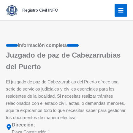
Ir
Registro Civil INFO
al
contenido
Información completa
Juzgado de paz de Cabezarrubias
del Puerto
El juzgado de paz de Cabezarrubias del Puerto ofrece una
serie de servicios judiciales y civiles esenciales para los
residentes de la localidad. Si necesitas realizar trámites
relacionados con el estado civil, actas, o demandas menores,
aquí te explicamos todo lo que necesitas saber para gestionar
tus documentos de manera efectiva.
Dirección:
Plaza Constitución 1