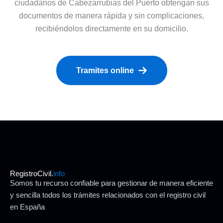
ciudadanos de Cabezarrubias del Puerto obtengan sus
documentos de manera rápida y sin complicaciones,
recibiéndolos directamente en su domicilio.
Tramites online
RegistroCivil.
info
Somos tu recurso confiable para gestionar de manera eficiente
y sencilla todos los trámites relacionados con el registro civil
en España