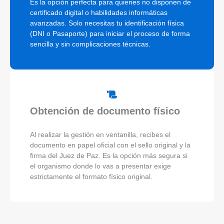
Es la opción perfecta para quienes no disponen de
certificado digital o habilidades informáticas
avanzadas. Solo necesitas tu identificación física
(DNI o Pasaporte) para iniciar el proceso de forma
sencilla y sin complicaciones técnicas.
Obtención de documento físico
Al realizar la gestión en ventanilla, recibes el
documento en papel oficial con el sello original y la
firma del Juez de Paz. Es la opción más segura si
el organismo donde lo vas a presentar exige
estrictamente el formato físico original.