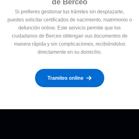
de Berceo
Si prefieres gestionar tus trámites sin desplazarte,
puedes solicitar certificados de nacimiento, matrimonio o
defunción online. Este servicio permite que los
ciudadanos de Berceo obtengan sus documentos de
manera rápida y sin complicaciones, recibiéndolos
directamente en su domicilio.
Tramites online