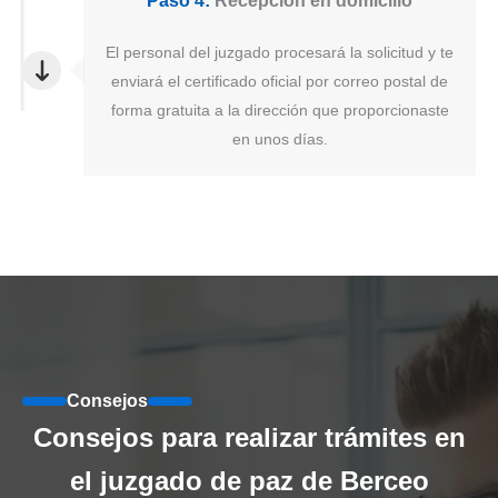
Paso 4:
Recepción en domicilio
El personal del juzgado procesará la solicitud y te
enviará el certificado oficial por correo postal de
forma gratuita a la dirección que proporcionaste
en unos días.
Consejos
Consejos para realizar trámites en
el juzgado de paz de Berceo