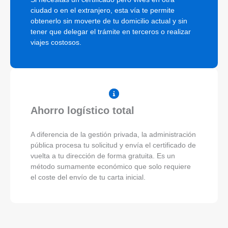
ciudad o en el extranjero, esta vía te permite
obtenerlo sin moverte de tu domicilio actual y sin
tener que delegar el trámite en terceros o realizar
viajes costosos.
Ahorro logístico total
A diferencia de la gestión privada, la administración
pública procesa tu solicitud y envía el certificado de
vuelta a tu dirección de forma gratuita. Es un
método sumamente económico que solo requiere
el coste del envío de tu carta inicial.