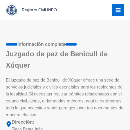
Ir
Registro Civil INFO
al
contenido
Información completa
Juzgado de paz de Benicull de
Xúquer
El juzgado de paz de Benicull de Xúquer ofrece una serie de
servicios judiciales y civiles esenciales para los residentes de
la localidad. Si necesitas realizar trámites relacionados con el
estado civil, actas, o demandas menores, aquí te explicamos
todo lo que necesitas saber para gestionar tus documentos de
manera efectiva.
Dirección:
Plaça Beata Inés 1