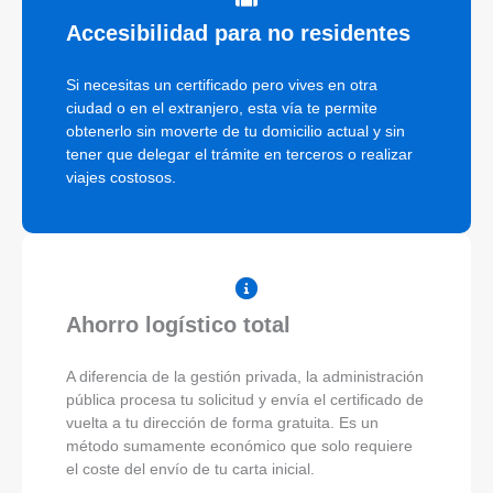
Accesibilidad para no residentes
Si necesitas un certificado pero vives en otra
ciudad o en el extranjero, esta vía te permite
obtenerlo sin moverte de tu domicilio actual y sin
tener que delegar el trámite en terceros o realizar
viajes costosos.
Ahorro logístico total
A diferencia de la gestión privada, la administración
pública procesa tu solicitud y envía el certificado de
vuelta a tu dirección de forma gratuita. Es un
método sumamente económico que solo requiere
el coste del envío de tu carta inicial.