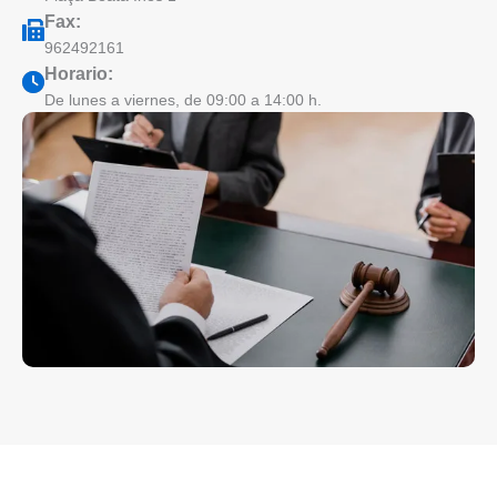
Fax:
962492161
Horario:
De lunes a viernes, de 09:00 a 14:00 h.