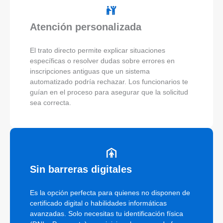
Atención personalizada
El trato directo permite explicar situaciones
específicas o resolver dudas sobre errores en
inscripciones antiguas que un sistema
automatizado podría rechazar. Los funcionarios te
guían en el proceso para asegurar que la solicitud
sea correcta.
Sin barreras digitales
Es la opción perfecta para quienes no disponen de
certificado digital o habilidades informáticas
avanzadas. Solo necesitas tu identificación física