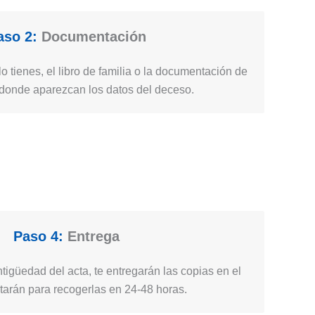
aso 2:
Documentación
lo tienes, el libro de familia o la documentación de
a donde aparezcan los datos del deceso.
Paso 4:
Entrega
igüedad del acta, te entregarán las copias en el
citarán para recogerlas en 24-48 horas.