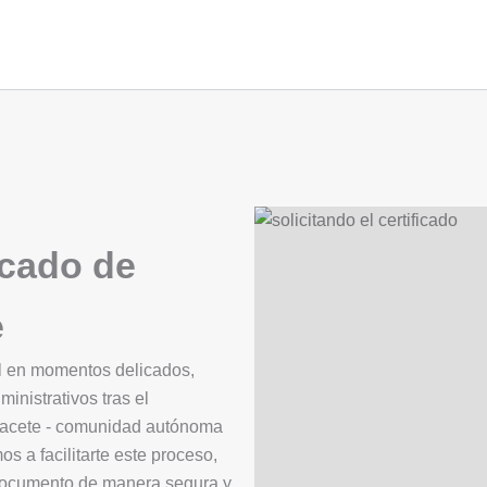
icado de
e
al en momentos delicados,
ministrativos tras el
agacete - comunidad autónoma
 a facilitarte este proceso,
 documento de manera segura y