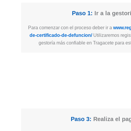
Paso 1:
Ir a la gestor
Para comenzar con el proceso deber ir a
www.regi
de-certificado-de-defuncion/
Utilizaremos regist
gestoría más confiable en Tragacete para est
Paso 3:
Realiza el pa