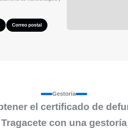
Correo postal
Gestoría
ener el certificado de def
Tragacete con una gestoría