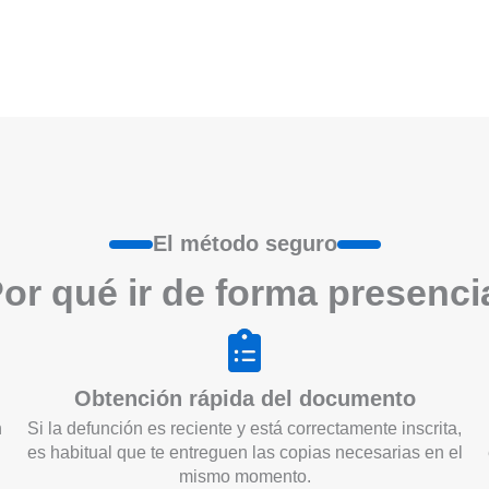
El método seguro
or qué ir de form
a
presenci
Obtención rápida del documento
n
Si la defunción es reciente y está correctamente inscrita,
es habitual que te entreguen las copias necesarias en el
mismo momento.