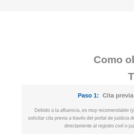
Como obt
T
Paso 1:
Cita previa
Debido a la afluencia, es muy recomendable (y 
solicitar cita previa a través del portal de justici
directamente al registro civil o j