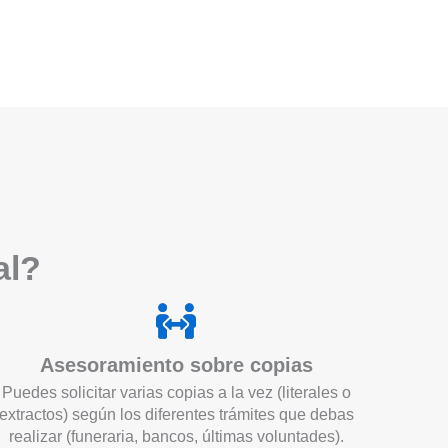
a
l?
Asesoramiento sobre copias
Puedes solicitar varias copias a la vez (literales o
extractos) según los diferentes trámites que debas
realizar (funeraria, bancos, últimas voluntades).