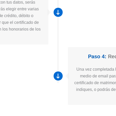
on tus datos, serás
ás elegir entre varias
e crédito, débito o
 que el certificado de
n los honorarios de los
Paso 4:
Rec
Una vez completada la
medio de email para
certificado de matrimo
indiques, o podrás des