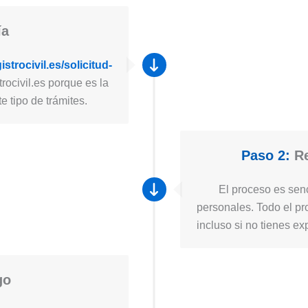
ía
strocivil.es/solicitud-
rocivil.es porque es la
e tipo de trámites.
Paso 2:
Re
El proceso es senc
personales. Todo el pro
incluso si no tienes ex
go