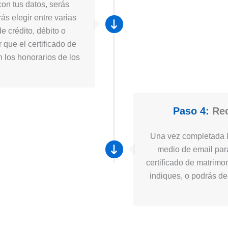
on tus datos, serás
ás elegir entre varias
e crédito, débito o
 que el certificado de
n los honorarios de los
Paso 4:
Rec
Una vez completada la
medio de email para
certificado de matrimo
indiques, o podrás des