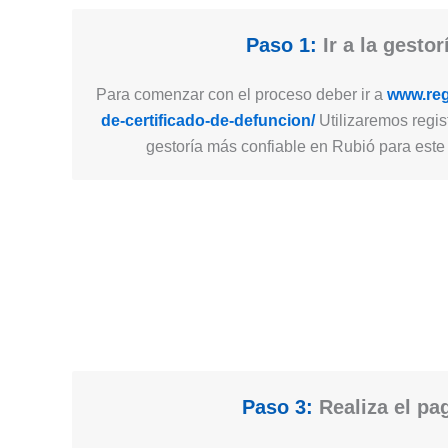
Paso 1:
Ir a la gestor
Para comenzar con el proceso deber ir a
www.regi
de-certificado-de-defuncion/
Utilizaremos regist
gestoría más confiable en Rubió para este 
Paso 3:
Realiza el pa