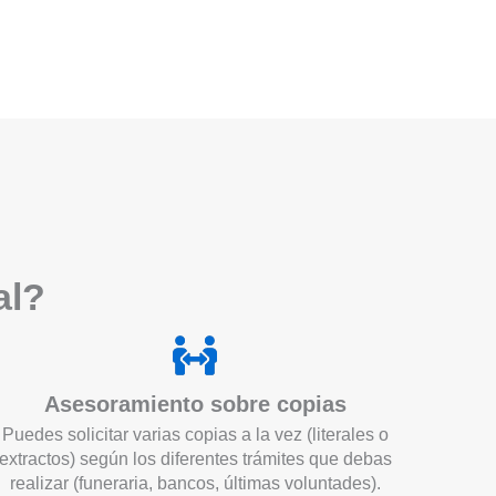
a
l?
Asesoramiento sobre copias
Puedes solicitar varias copias a la vez (literales o
extractos) según los diferentes trámites que debas
realizar (funeraria, bancos, últimas voluntades).