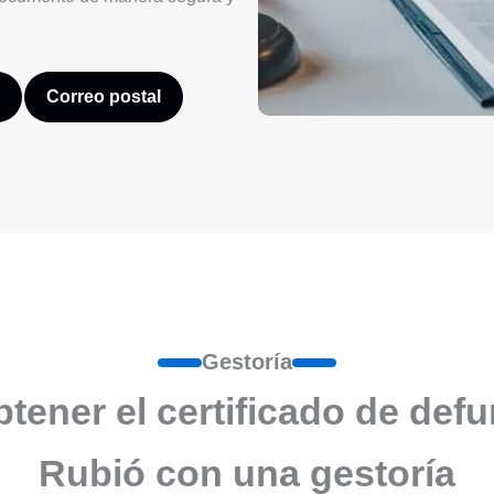
Correo postal
Gestoría
ener el certificado de def
Rubió con una gestoría