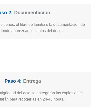
aso 2:
Documentación
lo tienes, el libro de familia o la documentación de
a donde aparezcan los datos del deceso.
Paso 4:
Entrega
igüedad del acta, te entregarán las copias en el
citarán para recogerlas en 24-48 horas.