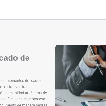
icado de
al en momentos delicados,
ministrativos tras el
bió - comunidad autónoma de
 a facilitarte este proceso,
 documento de manera segura y