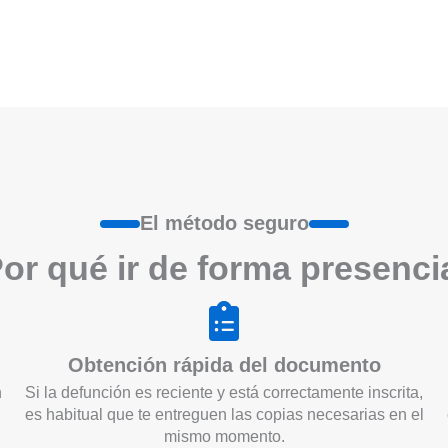
El método seguro
or qué ir de form
a
presenci
Obtención rápida del documento
n
Si la defunción es reciente y está correctamente inscrita,
es habitual que te entreguen las copias necesarias en el
mismo momento.