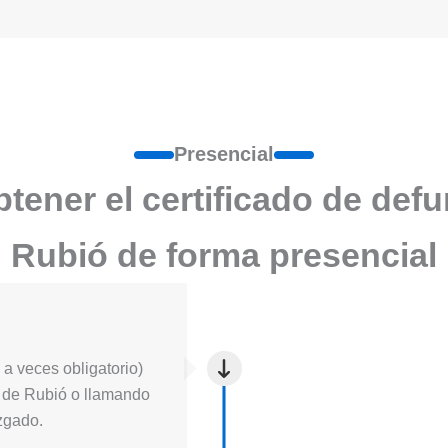
Presencial
ener el certificado de def
Rubió de forma presencial
a veces obligatorio)
cia de Rubió o llamando
uzgado.