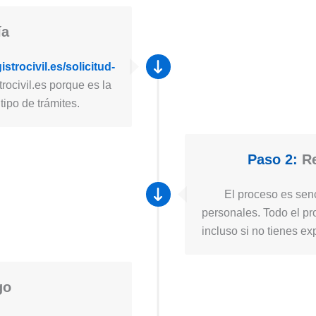
ía
strocivil.es/solicitud-
rocivil.es porque es la
tipo de trámites.
Paso 2:
Re
El proceso es senc
personales. Todo el pro
incluso si no tienes ex
go