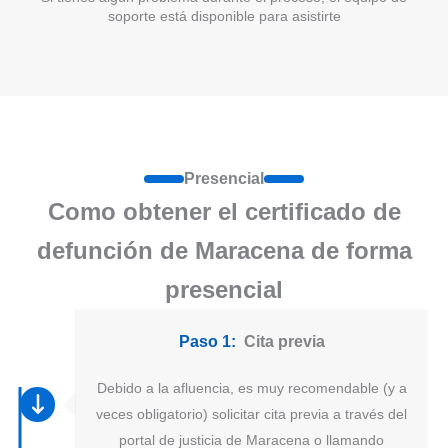
soporte está disponible para asistirte
Presencial
Como obtener el certificado de
defunción de Maracena de forma
presencial
Paso 1:
Cita previa
Debido a la afluencia, es muy recomendable (y a
veces obligatorio) solicitar cita previa a través del
portal de justicia de Maracena o llamando