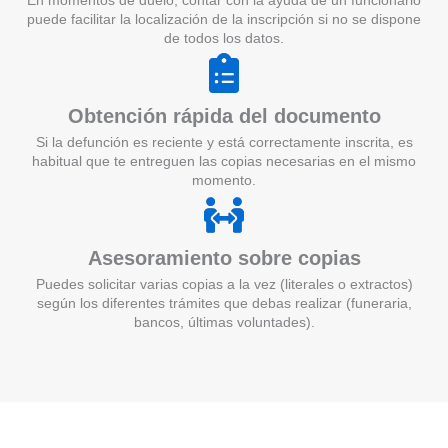
En momentos de duelo, contar con la ayuda de un funcionario
puede facilitar la localización de la inscripción si no se dispone
de todos los datos.
Obtención rápida del documento
Si la defunción es reciente y está correctamente inscrita, es
habitual que te entreguen las copias necesarias en el mismo
momento.
Asesoramiento sobre copias
Puedes solicitar varias copias a la vez (literales o extractos)
según los diferentes trámites que debas realizar (funeraria,
bancos, últimas voluntades).