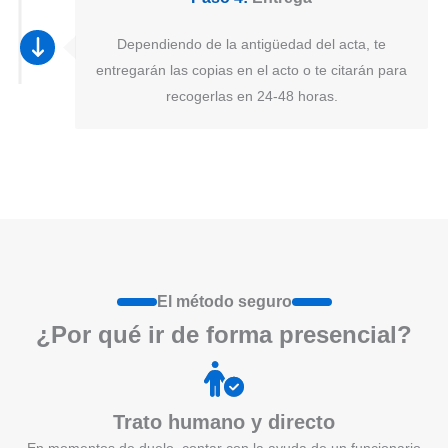
Dependiendo de la antigüedad del acta, te
entregarán las copias en el acto o te citarán para
recogerlas en 24-48 horas.
El método seguro
¿Por qué ir de form
a
presenci
a
l?
Trato humano y directo