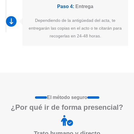
Paso 4:
Entrega
Dependiendo de la antigüedad del acta, te
entregarán las copias en el acto o te citarán para
recogerlas en 24-48 horas.
El método seguro
¿Por qué ir de form
a
presenci
a
l?
Trato humano y directo