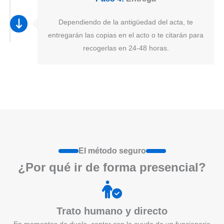
Dependiendo de la antigüedad del acta, te
entregarán las copias en el acto o te citarán para
recogerlas en 24-48 horas.
El método seguro
¿Por qué ir de form
a
presenci
a
l?
Trato humano y directo