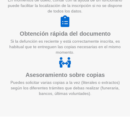
En momentos de duelo, contar con la ayuda de un funcionario
puede facilitar la localización de la inscripción si no se dispone
de todos los datos.
Obtención rápida del documento
Si la defunción es reciente y está correctamente inscrita, es
habitual que te entreguen las copias necesarias en el mismo
momento.
Asesoramiento sobre copias
Puedes solicitar varias copias a la vez (literales o extractos)
según los diferentes trámites que debas realizar (funeraria,
bancos, últimas voluntades).