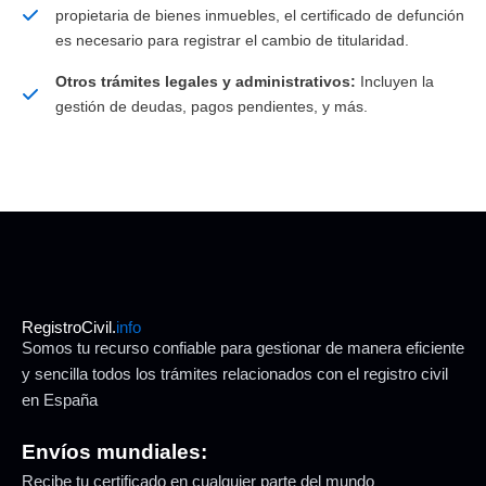
propietaria de bienes inmuebles, el certificado de defunción
es necesario para registrar el cambio de titularidad.
Otros trámites legales y administrativos:
Incluyen la
gestión de deudas, pagos pendientes, y más.
RegistroCivil.
info
Somos tu recurso confiable para gestionar de manera eficiente
y sencilla todos los trámites relacionados con el registro civil
en España
Envíos mundiales:
Recibe tu certificado en cualquier parte del mundo